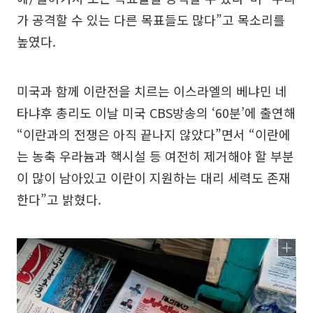
가 공격할 수 있는 다른 목표들도 많다”고 목소리를
높였다.
미국과 함께 이란전을 치르는 이스라엘의 베냐민 네
타냐후 총리도 이날 미국 CBS방송의 ‘60분’에 출연해
“이란과의 전쟁은 아직 끝나지 않았다”면서 “이란에
는 농축 우라늄과 핵시설 등 여전히 제거해야 할 부분
이 많이 남아있고 이란이 지원하는 대리 세력도 존재
한다”고 밝혔다.