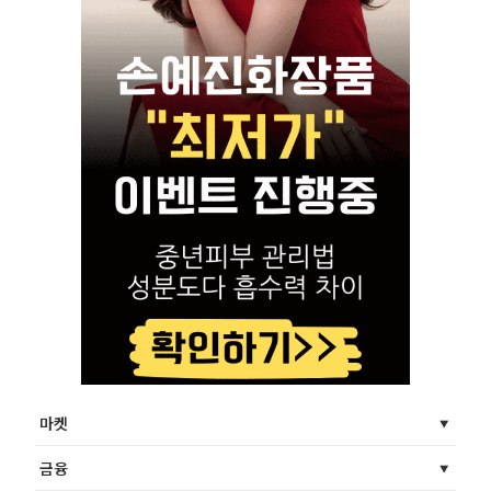
마켓
금융