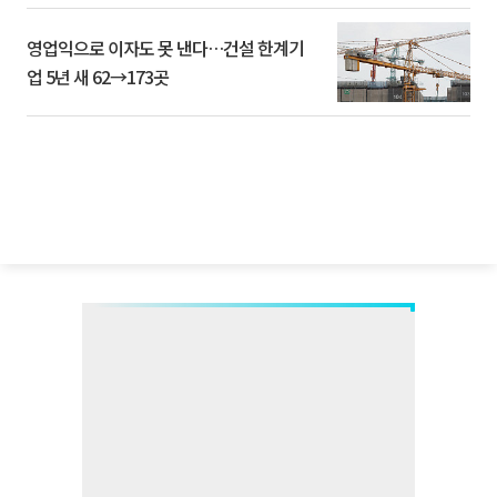
영업익으로 이자도 못 낸다…건설 한계기
업 5년 새 62→173곳