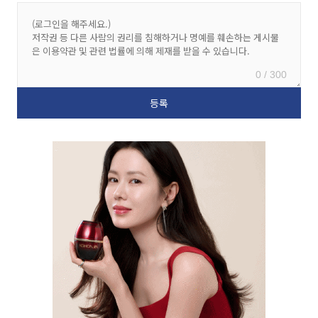
0 / 300