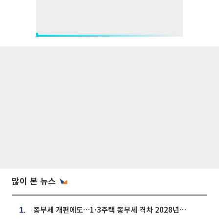
많이 본 뉴스
종부세 개편에도…1·3주택 종부세 격차 2028년부터 확대
1.