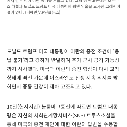
에서 한 남성이 이란 국기를 흔들고 있다. 그의 뒤 광고판에는 호르무
즈 해협과 도널드 트럼프 미국 대통령의 꿰맨 입술을 묘사한 그래픽이
걸려 있다. (테헤란/AP연합뉴스)
도널드 트럼프 미국 대통령이 이란의 종전 조건에 ‘용
납 불가’라고 강하게 반발하며 추가 군사 공격 가능성
까지 시사했다. 미국과 이란의 종전 협상이 다시 교착
상태에 빠진 가운데 이스라엘도 전쟁 지속 의지를 밝
히면서 중동 긴장이 재차 고조되고 있다.
10일(현지시간) 블룸버그통신에 따르면 트럼프 대통
령은 자신의 사회관계망서비스(SNS) 트루스소셜을
통해 미국의 종전 제안에 대한 이란의 답변을 수용할