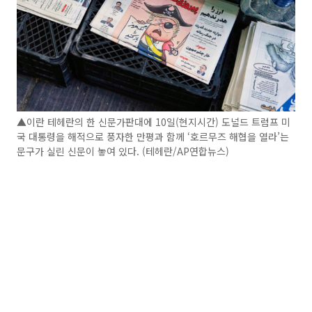
▲이란 테헤란의 한 신문가판대에 10일(현지시간) 도널드 트럼프 미
국 대통령을 해적으로 풍자한 만평과 함께 ‘호르무즈 해협을 열라’는
문구가 실린 신문이 놓여 있다. (테헤란/AP연합뉴스)