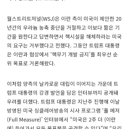
월스트리트저널(WSJ)은 이란 측이 미국이 제안한 20
년간의 우라늄 농축 중단을 거절하고 이보다 짧은 기
간을 원한다고 답변하면서 핵시설을 해체하라는 미국
의 요구는 거부했다고 전했다. 그동안 트럼프 대통령
은 이란과 협상에서 ‘핵무기 개발 금지’를 최우선 순
위 목표로 거론해왔다.
이처럼 양측의 날카로운 대립이 이어지는 가운데 트
럼프 대통령의 강경 발언을 담은 인터뷰까지 공개돼
우려를 더했다. 트럼프 대통령은 지난주 진행해 이날
방영된 미국 싱클레어방송의 시사 프로그램 ‘풀 메저
(Full Measure)’ 인터뷰에서 “미국은 2주 더 (이란
에) 들어가서 모든 목표물을 공격할 수 있다”며 “우리