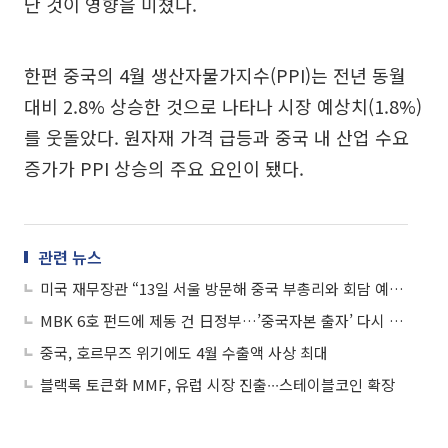
난 것이 영향을 미쳤다.
한편 중국의 4월 생산자물가지수(PPI)는 전년 동월
대비 2.8% 상승한 것으로 나타나 시장 예상치(1.8%)
를 웃돌았다. 원자재 가격 급등과 중국 내 산업 수요
증가가 PPI 상승의 주요 요인이 됐다.
관련 뉴스
미국 재무장관 “13일 서울 방문해 중국 부총리와 회담 예정”
MBK 6호 펀드에 제동 건 日정부…’중국자본 출자’ 다시 회자
중국, 호르무즈 위기에도 4월 수출액 사상 최대
블랙록 토큰화 MMF, 유럽 시장 진출∙∙∙스테이블코인 확장