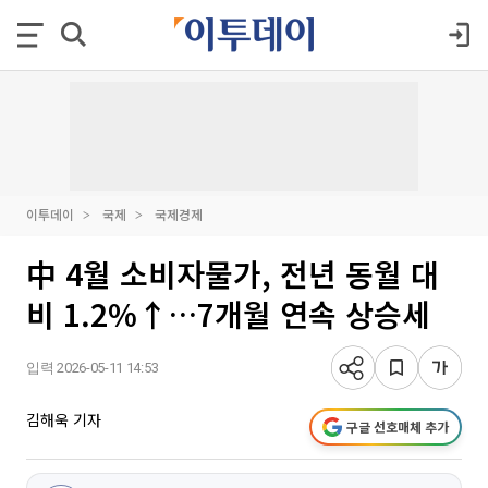
이투데이
국제
국제경제
中 4월 소비자물가, 전년 동월 대
비 1.2%↑…7개월 연속 상승세
입력 2026-05-11 14:53
김해욱 기자
구글 선호매체 추가