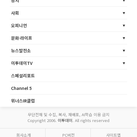
정치
사회
오피니언
문화·라이프
뉴스발전소
이투데이TV
스페셜리포트
Channel 5
위너스IR클럽
무단전재 및 수집, 복사, 재배포, AI학습 이용 금지
Copyright 2006.
이투데이
. All rights reserved
회사소개
PC버전
사이트맵