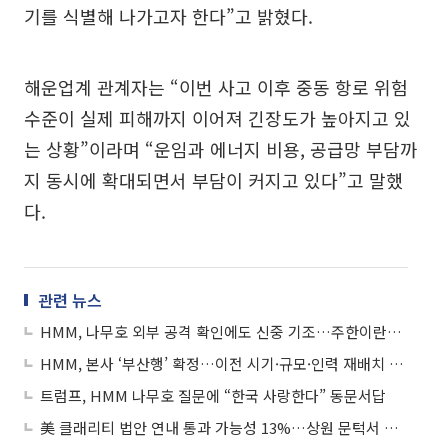
기를 식별해 나가고자 한다”고 밝혔다.
해운업계 관계자는 “이번 사고 이후 중동 항로 위험
수준이 실제 피해까지 이어져 긴장도가 높아지고 있
는 상황”이라며 “운임과 에너지 비용, 공급망 부담까
지 동시에 확대되면서 부담이 커지고 있다”고 말했
다.
관련 뉴스
HMM, 나무호 외부 공격 확인에도 신중 기조…주한이란대사도 침묵
HMM, 본사 ‘부산행’ 확정…이전 시기·규모·인력 재배치 변수
트럼프, HMM 나무호 질문에 “한국 사랑한다” 동문서답
美 클래리티 법안 연내 통과 가능성 13%…상원 문턱서 제동