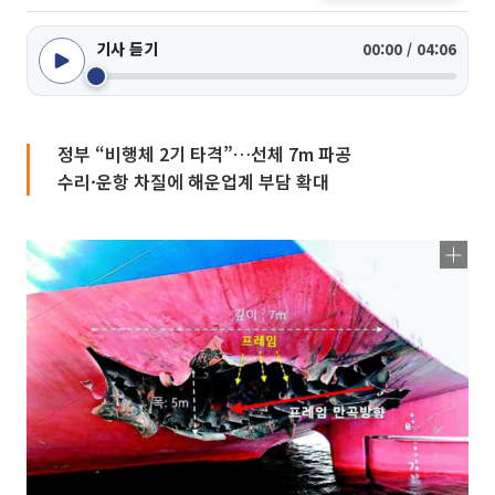
기사 듣기
00:00 / 04:06
정부 “비행체 2기 타격”…선체 7m 파공
수리·운항 차질에 해운업계 부담 확대