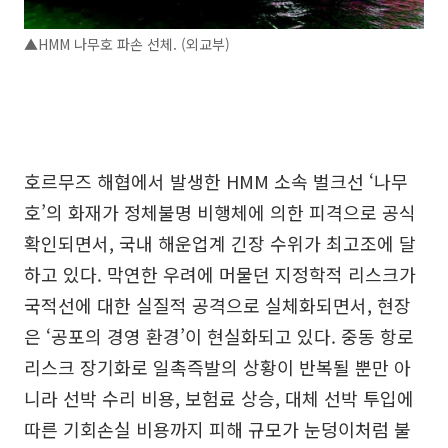
▲HMM 나무호 파손 선체. (외교부)
호르무즈 해협에서 발생한 HMM 소속 벌크선 ‘나무
호’의 화재가 정체불명 비행체에 의한 피격으로 공식
확인되면서, 국내 해운업계 긴장 수위가 최고조에 달
하고 있다. 막연한 우려에 머물던 지정학적 리스크가
국적선에 대한 실질적 공격으로 실체화되면서, 현장
은 ‘공포의 경영 환경’이 현실화되고 있다. 중동 항로
리스크 장기화로 일촉즉발의 상황이 반복될 뿐만 아
니라 선박 수리 비용, 보험료 상승, 대체 선박 투입에
따른 기회손실 비용까지 피해 규모가 눈덩이처럼 불