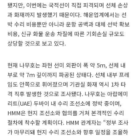
됐지만, 이번에는 국적선이 직접 피격되며 선체 손상
과 화재까지 발생했기 때문이다. 해운업계에서는 선
박 수리 비용뿐만 아니라 운항 공백과 대체 선박 확보
비용, 신규 화물 운송 차질에 따른 기회손실 규모도
상당할 것으로 보고 있다.
현재 나무호는 좌현 선미 외판이 폭 약 5ｍ, 선체 내
부로 약 7ｍ 깊이까지 파공된 상태다. 선체 내부 프레
임도 안쪽으로 휘어졌으며 기관실 화재 역시 1차 타
격 직후 발생한 것으로 조사됐다. 나무호는 아랍에미
리트(UAE) 두바이 내 수리 조선소에 정박 중이며,
HMM은 현지 조선소와 협의를 거쳐 본격적인 수리
절차에 착수할 계획이다. HMM 관계자는 “정부 조사
가 마무리돼 현지 수리 조선소와 향후 일정을 조율하