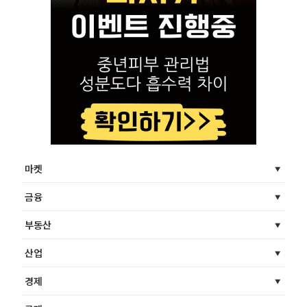
마켓
금융
부동산
산업
경제