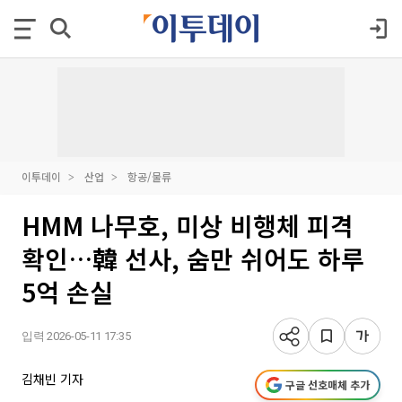
이투데이
산업
항공/물류
HMM 나무호, 미상 비행체 피격
확인…韓 선사, 숨만 쉬어도 하루
5억 손실
입력 2026-05-11 17:35
김채빈 기자
구글 선호매체 추가