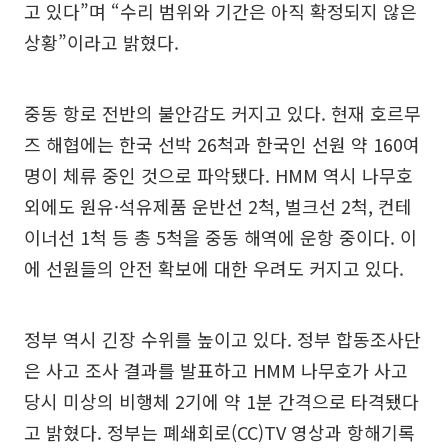
고 있다”며 “수리 범위와 기간은 아직 확정되지 않은
상황”이라고 밝혔다.
중동 항로 전반의 불안감도 커지고 있다. 현재 호르무
즈 해협에는 한국 선박 26척과 한국인 선원 약 160여
명이 체류 중인 것으로 파악됐다. HMM 역시 나무호
외에도 원유·석유제품 운반선 2척, 벌크선 2척, 컨테
이너선 1척 등 총 5척을 중동 해역에 운항 중이다. 이
에 선원들의 안전 확보에 대한 우려도 커지고 있다.
정부 역시 긴장 수위를 높이고 있다. 정부 합동조사단
은 사고 조사 결과를 발표하고 HMM 나무호가 사고
당시 미상의 비행체 2기에 약 1분 간격으로 타격됐다
고 밝혔다. 정부는 폐쇄회로(CC)TV 영상과 항해기록