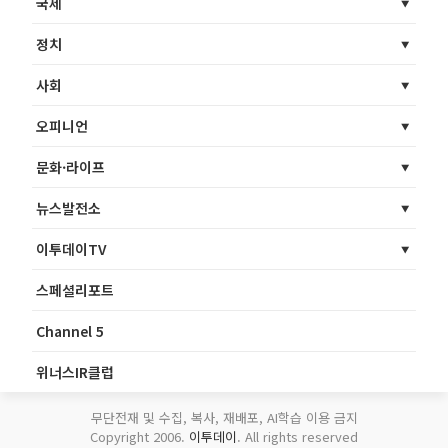
국제
정치
사회
오피니언
문화·라이프
뉴스발전소
이투데이TV
스페셜리포트
Channel 5
위너스IR클럽
무단전재 및 수집, 복사, 재배포, AI학습 이용 금지
Copyright 2006.
이투데이
. All rights reserved