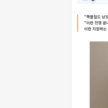
“핵물질도 남았
“이란 전쟁 끝
이란 지원하는 