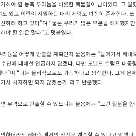
거해야 할 농축 우라늄을 비롯한 핵물질이 남아있다”고 말했
설도 있고 이란이 지원하는 대리 세력도 여전히 존재한다. 또
산하려 하고 있다”며 “물론 우리가 많은 부분을 해체했지만,
해야 할 일은 많다”고 덧붙였다.
우라늄을 어떻게 반출할 계획인지 물음에는 “들어가서 빼내
적 수단에 대해선 언급하지 않겠다. 다만 도널드 트럼프 대통령
했다”며 “나는 물리적으로도 가능하다고 생각한다. 그게 문제
어가서 차지하면 되지 않겠는가”라고 반문했다.
면 무력으로 반출할 수 있느냐는 물음에는 “그런 질문을 한
합의하더라도 레바논에서의 작전은 계속할 수 있다고 말했다.