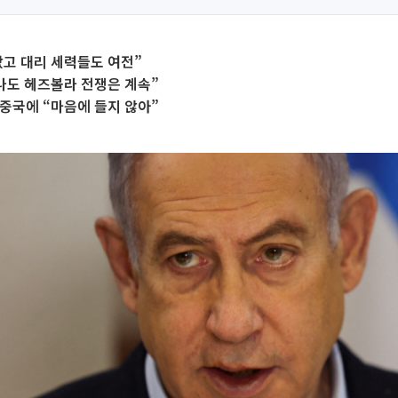
고 대리 세력들도 여전”
나도 헤즈볼라 전쟁은 계속”
중국에 “마음에 들지 않아”