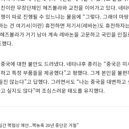
 친이란 무장단체인 헤즈볼라와 교전을 이어가고 있다. 네타
쟁이 따로 진행될 수 있느냐는 물음에 “그렇다. 그래야 마땅
하는 건 여기서(이란) 휴전하면 저기서(레바논)도 휴전하자는
 헤즈볼라가 거기 남아 계속 레바논을 고문하고 국민을 인질
조했다.
중국에 대한 불만도 드러냈다. 네타냐후 총리는 “중국은 미
하고 특정 부품들을 제공했다”고 평했다. 그게 본인을 불편
들진 않는다”고 답했다. 그러면서도 “나는 중국을 대변하고 
고 싶지도 않다”며 조심스러운 태도를 유지했다.
0일간 핵협상 제안...핵농축 20년 중단은 거절”