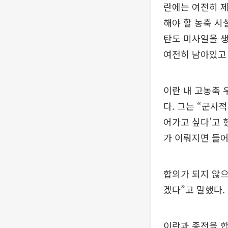
란에는 여전히 제
해야 할 농축 시
탄도 미사일을 생
여전히 남아있고 
이란 내 고농축 
다. 그는 “군사
어가고 싶다’고 
가 이뤄지면 들
합의가 되지 않으
겠다”고 말했다.
이란과 종전을 