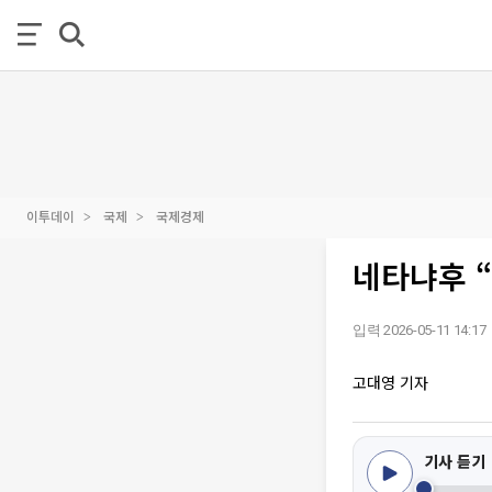
이투데이
국제
국제경제
네타냐후 “
입력 2026-05-11 14:17
고대영 기자
기사 듣기