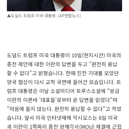
▲도널드 트럼프 미국 대통령. (AP연합뉴스)
도널드 트럼프 미국 대통령이 10일(현지시간) 미국의
종전 제안에 대한 이란의 답변을 두고 "완전히 용납
할 수 없다"고 밝혔습니다. 한때 진전 기대를 모았던
양국 협상이 다시 교착 국면에 들어간 모습입니다. 트
럼프 대통령은 이날 소셜미디어 트루스소셜에 "방금
이란의 이른바 '대표들'로부터 온 답변을 읽었다"며
"마음에 들지 않는다. 완전히 용납할 수 없다"고 적었
습니다. 앞서 미국 인터넷매체 악시오스는 6일 미국
과 이란이 1쪽짜리 종전 양해각서(MOU) 체결에 근접