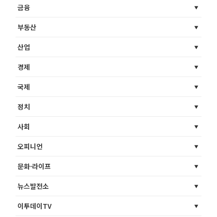
금융
부동산
산업
경제
국제
정치
사회
오피니언
문화·라이프
뉴스발전소
이투데이TV