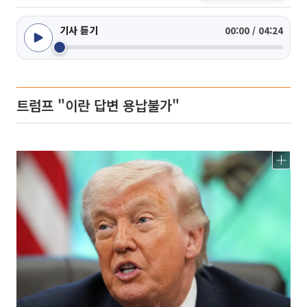
기사 듣기
00:00 / 04:24
트럼프 "이란 답변 용납불가"