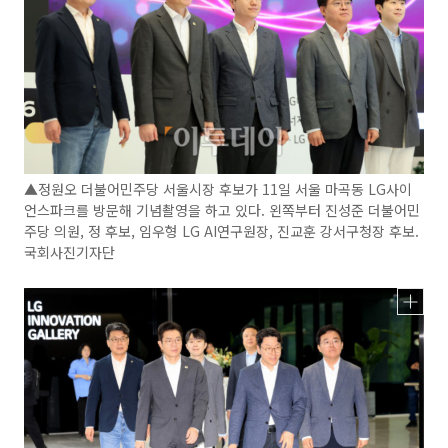
▲정원오 더불어민주당 서울시장 후보가 11일 서울 마곡동 LG사이
언스파크를 방문해 기념촬영을 하고 있다. 왼쪽부터 진성준 더불어민
주당 의원, 정 후보, 임우형 LG AI연구원장, 진교훈 강서구청장 후보.
국회사진기자단