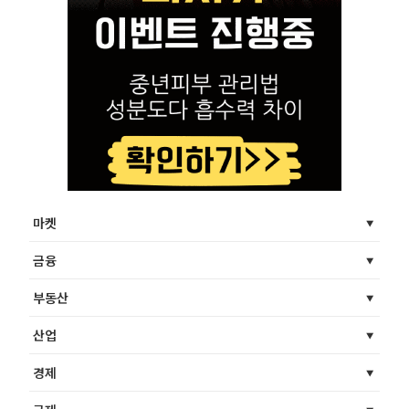
마켓
금융
부동산
산업
경제