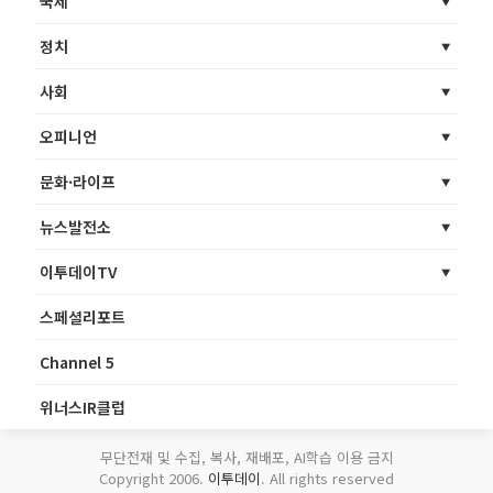
국제
정치
사회
오피니언
문화·라이프
뉴스발전소
이투데이TV
스페셜리포트
Channel 5
위너스IR클럽
무단전재 및 수집, 복사, 재배포, AI학습 이용 금지
Copyright 2006.
이투데이
. All rights reserved