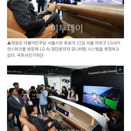
▲정원오 더불어민주당 서울시장 후보가 11일 서울 마포구 LG사이
언스파크를 방문해 LG AI 첨단운전자 모니터링 시스템을 체험하고
있다. 국회사진기자단