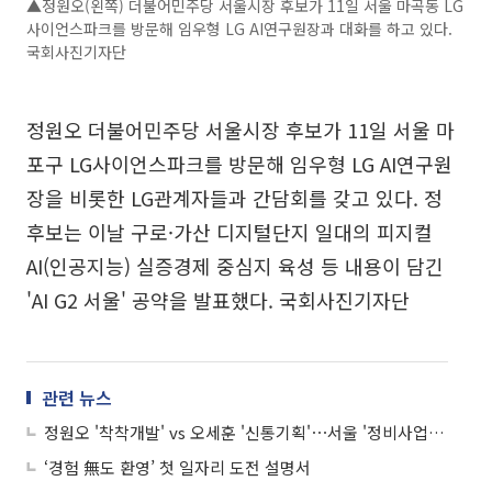
▲정원오(왼쪽) 더불어민주당 서울시장 후보가 11일 서울 마곡동 LG
사이언스파크를 방문해 임우형 LG AI연구원장과 대화를 하고 있다.
국회사진기자단
정원오 더불어민주당 서울시장 후보가 11일 서울 마
포구 LG사이언스파크를 방문해 임우형 LG AI연구원
장을 비롯한 LG관계자들과 간담회를 갖고 있다. 정
후보는 이날 구로·가산 디지털단지 일대의 피지컬
AI(인공지능) 실증경제 중심지 육성 등 내용이 담긴
'AI G2 서울' 공약을 발표했다. 국회사진기자단
관련 뉴스
정원오 '착착개발' vs 오세훈 '신통기획'⋯서울 '정비사업' 전쟁
‘경험 無도 환영’ 첫 일자리 도전 설명서