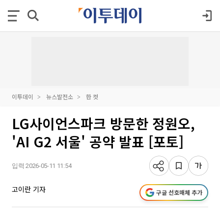
이투데이
뉴스발전소
한 컷
LG사이언스파크 방문한 정원오,
'AI G2 서울' 공약 발표 [포토]
입력 2026-05-11 11:54
고이란 기자
구글 선호매체 추가