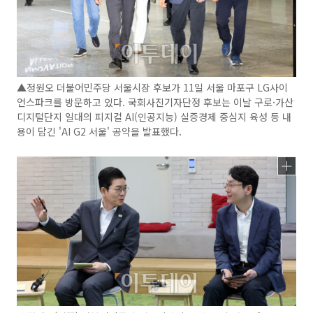
▲정원오 더불어민주당 서울시장 후보가 11일 서울 마포구 LG사이
언스파크를 방문하고 있다. 국회사진기자단정 후보는 이날 구로·가산
디지털단지 일대의 피지컬 AI(인공지능) 실증경제 중심지 육성 등 내
용이 담긴 'AI G2 서울' 공약을 발표했다.