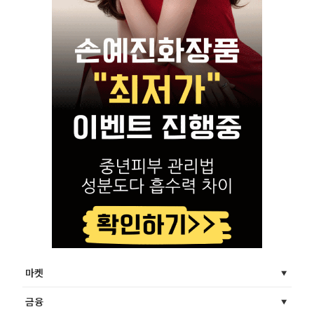
마켓
금융