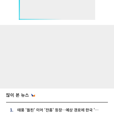
많이 본 뉴스
태풍 '돌핀' 이어 '찬홈' 등장…예상 경로에 한국 '한숨'
1.