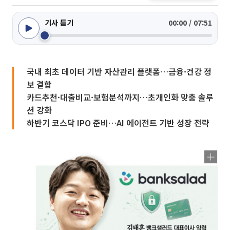
기사 듣기
00:00 / 07:51
국내 최초 데이터 기반 자산관리 플랫폼…금융·건강 정
보 결합
카드추천·대출비교·보험분석까지…초개인화 맞춤 솔루
션 강화
하반기 코스닥 IPO 준비…AI 에이전트 기반 성장 전략