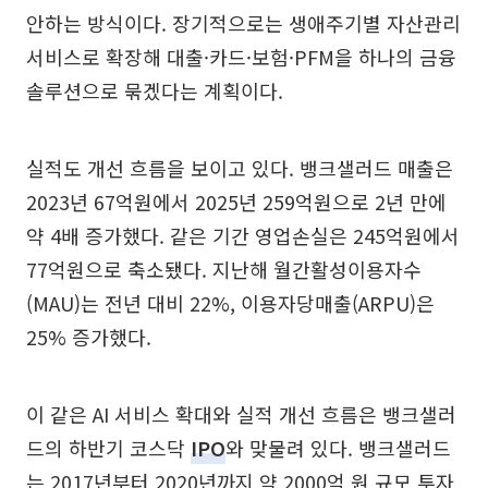
안하는 방식이다. 장기적으로는 생애주기별 자산관리
서비스로 확장해 대출·카드·보험·PFM을 하나의 금융
솔루션으로 묶겠다는 계획이다.
실적도 개선 흐름을 보이고 있다. 뱅크샐러드 매출은
2023년 67억원에서 2025년 259억원으로 2년 만에
약 4배 증가했다. 같은 기간 영업손실은 245억원에서
77억원으로 축소됐다. 지난해 월간활성이용자수
(MAU)는 전년 대비 22%, 이용자당매출(ARPU)은
25% 증가했다.
이 같은 AI 서비스 확대와 실적 개선 흐름은 뱅크샐러
드의 하반기 코스닥
IPO
와 맞물려 있다. 뱅크샐러드
는 2017년부터 2020년까지 약 2000억 원 규모 투자