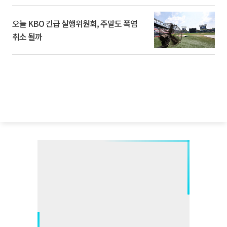
오늘 KBO 긴급 실행위원회, 주말도 폭염
취소 될까