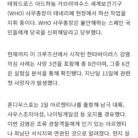
테워드로스 아드하놈 거브러여수스 세계보건기구
(WHO) 사무총장이 테네리페 현장에서 하선 작업을
지휘 중이다. WHO 사무총장은 불안해하는 스페인 국
민들에게 당국을 신뢰해달라고 당부했다.
현재까지 이 크루즈선에서 시작된 한타바이러스 감염
의심 사례는 사망 3건을 포함해 총 8건이며, 그중 6건
은 실험실 분석을 통해 확진됐다. 지난달 11일에 관련
첫 사망자가 발생했다.
혼디우스호는 1일 아르헨티나를 출항해 남극 대륙,
사우스조지아섬, 나이팅게일섬 등 오지를 경유했다.
이번 감염은 조류 관찰객들에게 인기 있는 아르헨티
나 최남단 서식지와 연관된 것으로 알려졌다. 현지 설