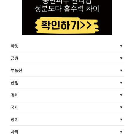
마켓
금융
부동산
산업
경제
국제
정치
사회