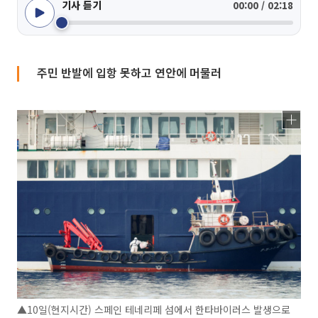
기사 듣기
00:00 / 02:18
주민 반발에 입항 못하고 연안에 머물러
▲10일(현지시간) 스페인 테네리페 섬에서 한타바이러스 발생으로