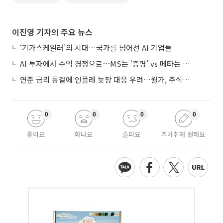
이진영 기자의 주요 뉴스
‘기가스케일러’의 시대…국가를 넘어선 AI 기업들
AI 투자에서 수익 경쟁으로⋯MS는 ‘증명’ vs 메타는 ‘숙제’
연준 금리 동결에 인플레 늦장 대응 우려…월가, 주식도 채권도 던졌다
0
0
0
0
좋아요
화나요
슬퍼요
추가취재 원해요