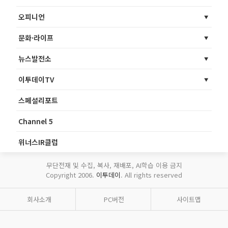
오피니언
문화·라이프
뉴스발전소
이투데이TV
스페셜리포트
Channel 5
위너스IR클럽
무단전재 및 수집, 복사, 재배포, AI학습 이용 금지
Copyright 2006.
이투데이
. All rights reserved
회사소개
PC버전
사이트맵