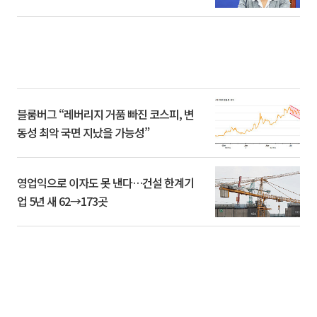
블룸버그 “레버리지 거품 빠진 코스피, 변
동성 최악 국면 지났을 가능성”
영업익으로 이자도 못 낸다…건설 한계기
업 5년 새 62→173곳