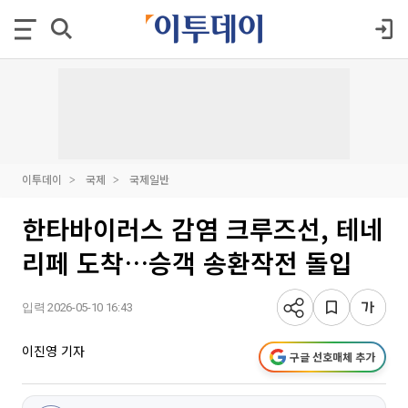
이투데이
국제
국제일반
한타바이러스 감염 크루즈선, 테네
리페 도착…승객 송환작전 돌입
입력 2026-05-10 16:43
이진영 기자
구글 선호매체 추가