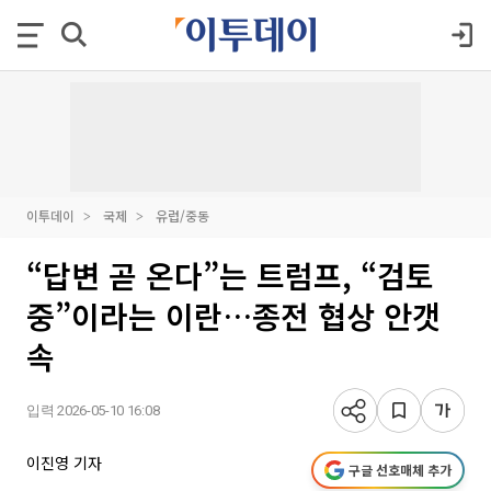
이투데이
국제
유럽/중동
“답변 곧 온다”는 트럼프, “검토
중”이라는 이란…종전 협상 안갯
속
입력 2026-05-10 16:08
이진영 기자
구글 선호매체 추가