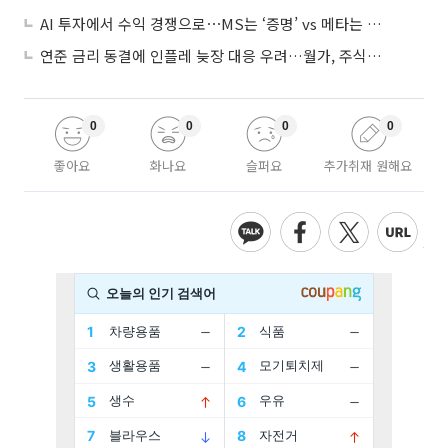
AI 투자에서 수익 경쟁으로⋯MS는 ‘증명’ vs 메타는 ‘숙제’
연준 금리 동결에 인플레 늦장 대응 우려…월가, 주식도 채권도 던졌다
0
0
0
0
좋아요
화나요
슬퍼요
추가취재 원해요