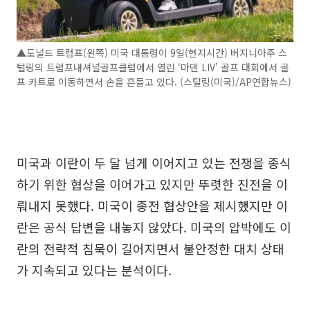
▲도널드 트럼프(왼쪽) 미국 대통령이 9일(현지시간) 버지니아주 스
털링의 트럼프내셔널골프클럽에서 열린 ‘마덴 LIV’ 골프 대회에서 골
프 카트로 이동하면서 손을 흔들고 있다. (스털링(미국)/AP연합뉴스)
미국과 이란이 두 달 넘게 이어지고 있는 전쟁을 종식
하기 위한 협상을 이어가고 있지만 뚜렷한 진전을 이
뤄내지 못했다. 미국이 종전 협상안을 제시했지만 이
란은 공식 답변을 내놓지 않았다. 미국의 압박에도 이
란의 전략적 침묵이 길어지면서 불안정한 대치 상태
가 지속되고 있다는 분석이다.