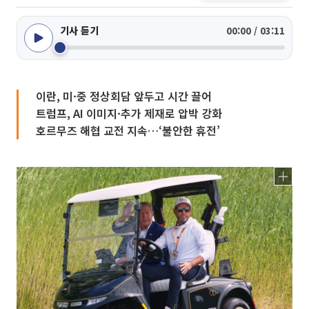
기사 듣기
00:00 / 03:11
이란, 미·중 정상회담 앞두고 시간 끌어
트럼프, AI 이미지·추가 제재로 압박 강화
호르무즈 해협 교전 지속…‘불안한 휴전’