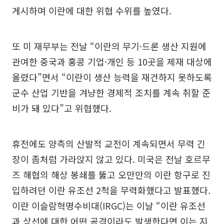
게시하며 이란에 대한 위협 수위를 높였다.
또 미 재무부는 전날 “이란의 무기·드론 생산 지원에
관여한 중국과 홍콩 기업·개인 등 10곳을 제재 대상에
올렸다”면서 “이란이 생산 능력을 재건하지 못하도록
군수 산업 기반을 겨냥한 경제적 조치를 계속 취할 준
비가 돼 있다”고 위협했다.
휴전에도 양측의 산발적 교전이 계속되면서 무력 긴
장이 좀처럼 가라앉지 않고 있다. 미국은 전날 호르무
즈 해협의 해상 봉쇄를 뚫고 오만만의 이란 항구로 진
입하려던 이란 유조선 2척을 무력화했다고 발표했다.
이란 이슬람혁명수비대(IRGC)는 이날 “이란 유조선
과 상선에 대한 어떤 공격이라도 발생한다면 이는 지