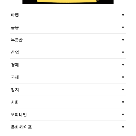
마켓
금융
부동산
산업
경제
국제
정치
사회
오피니언
문화·라이프