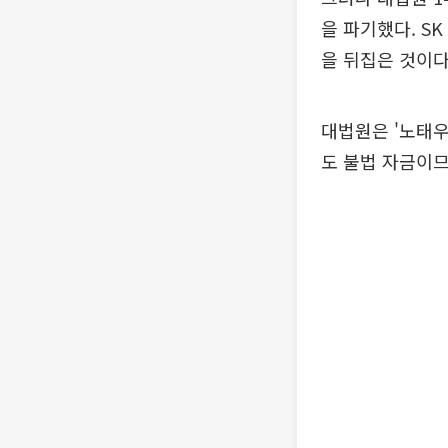
을 파기했다. S
을 뒤집은 것이다
대법원은 '노태우
도 불법 자금이므