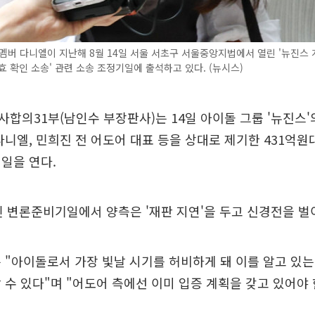
멤버 다니엘이 지난해 8월 14일 서울 서초구 서울중앙지법에서 열린 '뉴진스
효 확인 소송' 관련 소송 조정기일에 출석하고 있다. (뉴시스)
합의31부(남인수 부장판사)는 14일 아이돌 그룹 '뉴진스'
다니엘, 민희진 전 어도어 대표 등을 상대로 제기한 431억원
일을 연다.
린 변론준비기일에서 양측은 '재판 지연'을 두고 신경전을 벌
 "아이돌로서 가장 빛날 시기를 허비하게 돼 이를 알고 있는
 수 있다"며 "어도어 측에선 이미 입증 계획을 갖고 있어야