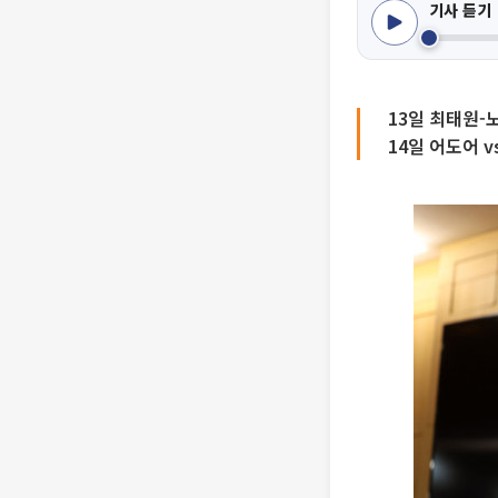
기사 듣기
13일 최태원-
14일 어도어 