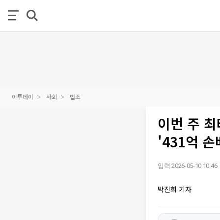
이투데이
사회
법조
이번 주 최
'431억 
입력 2026-05-10 10:46
박진희 기자