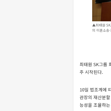
▲최태원 SK
의 이혼소송·
최태원 SK그룹
주 시작된다.
10일 법조계에 
관장의 재산분할 
능성을 조율하는