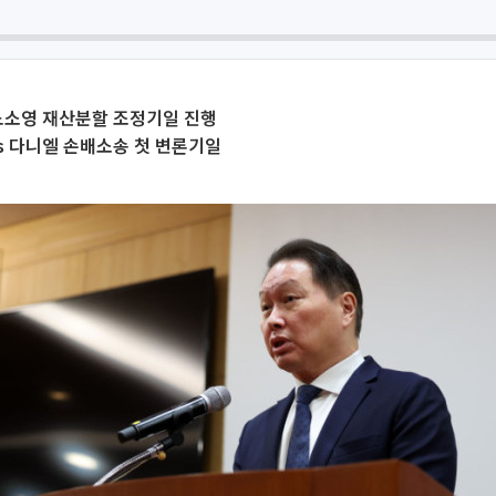
노소영 재산분할 조정기일 진행
vs 다니엘 손배소송 첫 변론기일