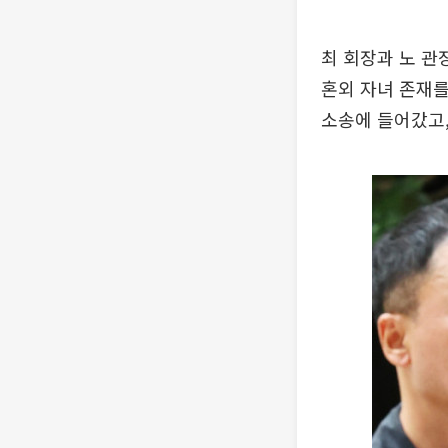
최 회장과 노 관장
혼외 자녀 존재를 
소송에 들어갔고,