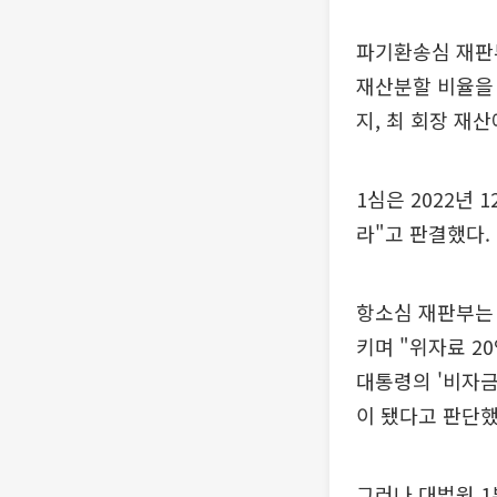
파기환송심 재판부
재산분할 비율을 
지, 최 회장 재
1심은 2022년
라"고 판결했다.
항소심 재판부는 
키며 "위자료 2
대통령의 '비자금
이 됐다고 판단했
그러나 대법원 1