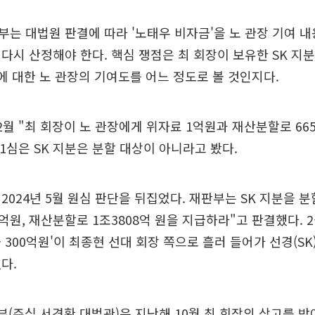
는 대법원 판결에 따라 '노태우 비자금'을 노 관장 기여 
다시 산정해야 한다. 핵심 쟁점은 최 회장이 보유한 SK 지
산에 대한 노 관장의 기여도를 어느 정도로 볼 것인지다.
 12월 "최 회장이 노 관장에게 위자료 1억원과 재산분할로 6
 1심은 SK 지분은 분할 대상이 아니라고 봤다.
2024년 5월 원심 판단을 뒤집었다. 재판부는 SK 지분을 
0억원, 재산분할로 1조3808억 원을 지급하라"고 판결했다. 
 300억원'이 최종현 선대 회장 쪽으로 흘러 들어가 선경(SK
다.
부(주심 서경환 대법관)은 지난해 10월 최 회장의 상고를 받