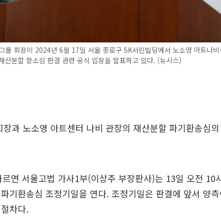
그룹 회장이 2024년 6월 17일 서울 종로구 SK서린빌딩에서 노소영 아트나
재산분할 항소심 판결 관련 공식 입장을 발표하고 있다. (뉴시스)
 회장과 노소영 아트센터 나비 관장의 재산분할 파기환송심의
따르면 서울고법 가사1부(이상주 부장판사)는 13일 오전 10
파기환송심 조정기일을 연다. 조정기일은 판결에 앞서 양측
 절차다.