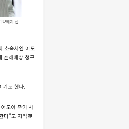
 계약해지 선
의 소속사인 어도
대 손해배상 청구
이기도 했다.
 어도어 측이 사
 한다"고 지적했