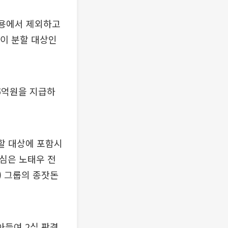
내용에서 제외하고
분이 분할 대상인
65억원을 지급하
분할 대상에 포함시
2심은 노태우 전
) 그룹의 종잣돈
아들여 2심 판결