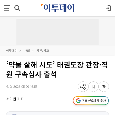
이투데이
사회
사건/사고
‘약물 살해 시도’ 태권도장 관장·직
원 구속심사 출석
입력 2026-05-09 16:53
서이원 기자
구글 선호매체 추가