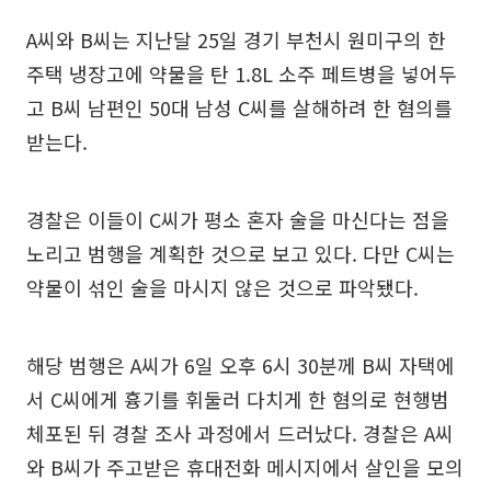
A씨와 B씨는 지난달 25일 경기 부천시 원미구의 한
주택 냉장고에 약물을 탄 1.8L 소주 페트병을 넣어두
고 B씨 남편인 50대 남성 C씨를 살해하려 한 혐의를
받는다.
경찰은 이들이 C씨가 평소 혼자 술을 마신다는 점을
노리고 범행을 계획한 것으로 보고 있다. 다만 C씨는
약물이 섞인 술을 마시지 않은 것으로 파악됐다.
해당 범행은 A씨가 6일 오후 6시 30분께 B씨 자택에
서 C씨에게 흉기를 휘둘러 다치게 한 혐의로 현행범
체포된 뒤 경찰 조사 과정에서 드러났다. 경찰은 A씨
와 B씨가 주고받은 휴대전화 메시지에서 살인을 모의