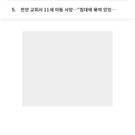
천안 교회서 11세 아동 사망…“침대에 묶여 있었다” 진술 확보
5.