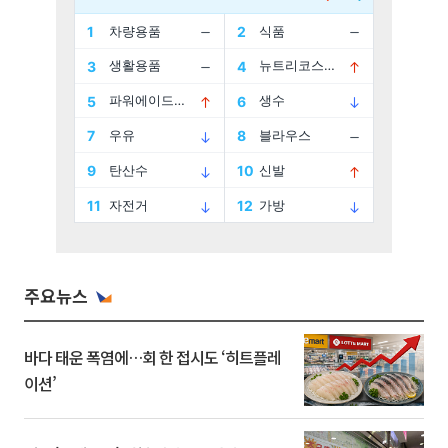
주요뉴스
바다 태운 폭염에…회 한 접시도 ‘히트플레
이션’