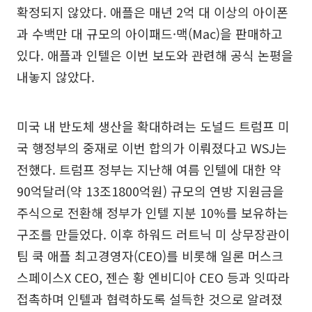
확정되지 않았다. 애플은 매년 2억 대 이상의 아이폰
과 수백만 대 규모의 아이패드·맥(Mac)을 판매하고
있다. 애플과 인텔은 이번 보도와 관련해 공식 논평을
내놓지 않았다.
미국 내 반도체 생산을 확대하려는 도널드 트럼프 미
국 행정부의 중재로 이번 합의가 이뤄졌다고 WSJ는
전했다. 트럼프 정부는 지난해 여름 인텔에 대한 약
90억달러(약 13조1800억원) 규모의 연방 지원금을
주식으로 전환해 정부가 인텔 지분 10%를 보유하는
구조를 만들었다. 이후 하워드 러트닉 미 상무장관이
팀 쿡 애플 최고경영자(CEO)를 비롯해 일론 머스크
스페이스X CEO, 젠슨 황 엔비디아 CEO 등과 잇따라
접촉하며 인텔과 협력하도록 설득한 것으로 알려졌