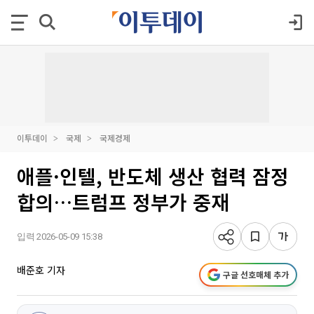
이투데이
국제
국제경제
애플·인텔, 반도체 생산 협력 잠정
합의…트럼프 정부가 중재
입력 2026-05-09 15:38
배준호 기자
구글 선호매체 추가