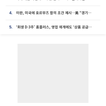
이란, 미국에 호르무즈 합의 조건 제시…美 “경기 아직 안 끝나” [종합]
4.
‘회생 D-3주’ 홈플러스, 영업 재개에도 ‘상품 공급망’ 복구가 생존 관건
5.