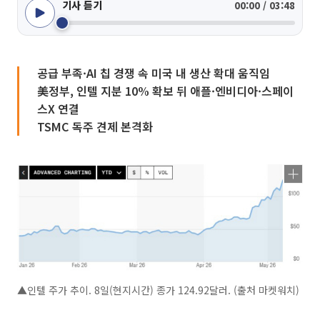
기사 듣기
00:00 / 03:48
공급 부족·AI 칩 경쟁 속 미국 내 생산 확대 움직임
美정부, 인텔 지분 10% 확보 뒤 애플·엔비디아·스페이
스X 연결
TSMC 독주 견제 본격화
▲인텔 주가 추이. 8일(현지시간) 종가 124.92달러. (출처 마켓워치)