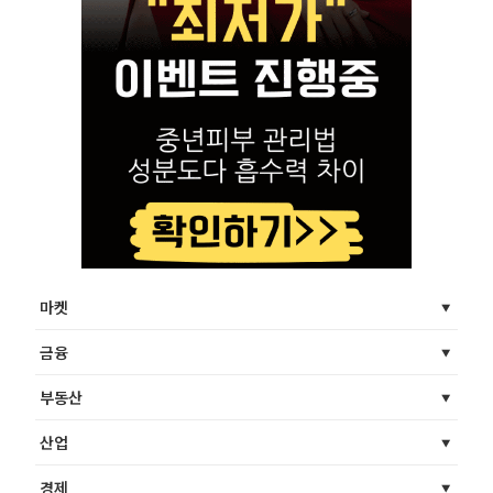
마켓
금융
부동산
산업
경제