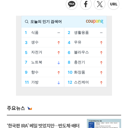
주요뉴스
‘한국판 IRA’ 베일 벗었지만…반도체·배터