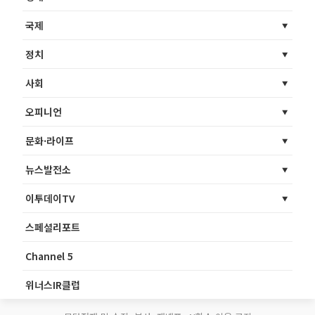
국제
정치
사회
오피니언
문화·라이프
뉴스발전소
이투데이TV
스페셜리포트
Channel 5
위너스IR클럽