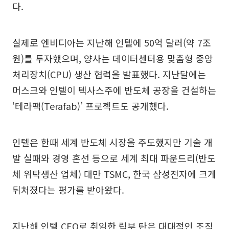
다.
실제로 엔비디아는 지난해 인텔에 50억 달러(약 7조
원)를 투자했으며, 양사는 데이터센터용 맞춤형 중앙
처리장치(CPU) 생산 협력을 발표했다. 지난달에는
머스크와 인텔이 텍사스주에 반도체 공장을 건설하는
‘테라팩(Terafab)’ 프로젝트도 공개했다.
인텔은 한때 세계 반도체 시장을 주도했지만 기술 개
발 실패와 경영 혼선 등으로 세계 최대 파운드리(반도
체 위탁생산 업체) 대만 TSMC, 한국 삼성전자에 크게
뒤처졌다는 평가를 받아왔다.
지난해 인텔 CEO로 취임한 립부 탄은 대대적인 조직