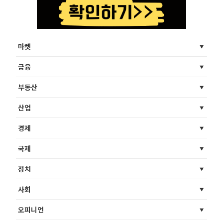
마켓
금융
부동산
산업
경제
국제
정치
사회
오피니언