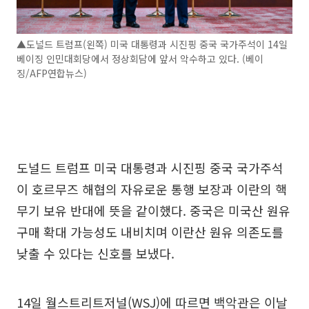
▲도널드 트럼프(왼쪽) 미국 대통령과 시진핑 중국 국가주석이 14일
베이징 인민대회당에서 정상회담에 앞서 악수하고 있다. (베이
징/AFP연합뉴스)
도널드 트럼프 미국 대통령과 시진핑 중국 국가주석
이 호르무즈 해협의 자유로운 통행 보장과 이란의 핵
무기 보유 반대에 뜻을 같이했다. 중국은 미국산 원유
구매 확대 가능성도 내비치며 이란산 원유 의존도를
낮출 수 있다는 신호를 보냈다.
14일 월스트리트저널(WSJ)에 따르면 백악관은 이날