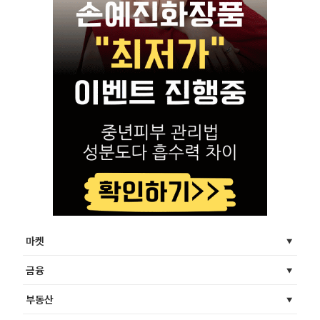
마켓
금융
부동산