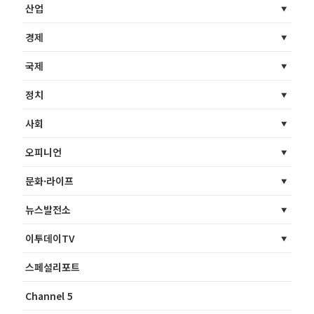
산업
경제
국제
정치
사회
오피니언
문화·라이프
뉴스발전소
이투데이TV
스페셜리포트
Channel 5