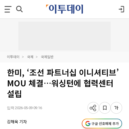
이투데이
국제
국제일반
한미, ‘조선 파트너십 이니셔티브’
MOU 체결…워싱턴에 협력센터
설립
입력 2026-05-09 09:16
김해욱 기자
구글 선호매체 추가