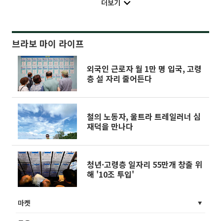
더보기
브라보 마이 라이프
외국인 근로자 월 1만 명 입국, 고령
층 설 자리 줄어든다
철의 노동자, 울트라 트레일러너 심
재덕을 만나다
청년·고령층 일자리 55만개 창출 위
해 '10조 투입'
마켓