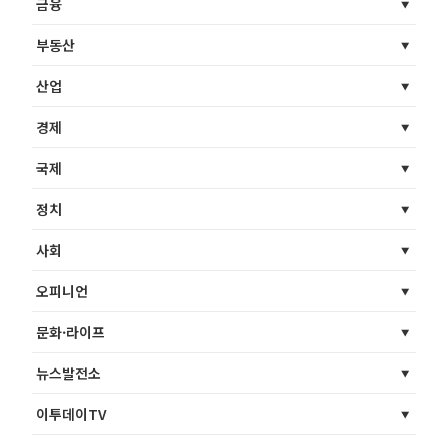
금융
부동산
산업
경제
국제
정치
사회
오피니언
문화·라이프
뉴스발전소
이투데이TV