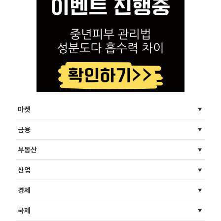
마켓
금융
부동산
산업
경제
국제