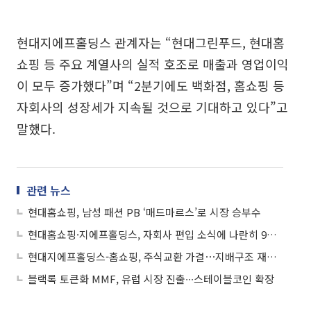
현대지에프홀딩스 관계자는 “현대그린푸드, 현대홈
쇼핑 등 주요 계열사의 실적 호조로 매출과 영업이익
이 모두 증가했다”며 “2분기에도 백화점, 홈쇼핑 등
자회사의 성장세가 지속될 것으로 기대하고 있다”고
말했다.
관련 뉴스
현대홈쇼핑, 남성 패션 PB ‘매드마르스’로 시장 승부수
현대홈쇼핑·지에프홀딩스, 자회사 편입 소식에 나란히 9%대 급등
현대지에프홀딩스-홈쇼핑, 주식교환 가결⋯지배구조 재편 속도
블랙록 토큰화 MMF, 유럽 시장 진출∙∙∙스테이블코인 확장