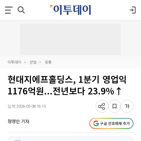
이투데이
산업
유통
현대지에프홀딩스, 1분기 영업익
1176억원...전년보다 23.9%↑
입력 2026-05-08 16:15
정영인 기자
구글 선호매체 추가