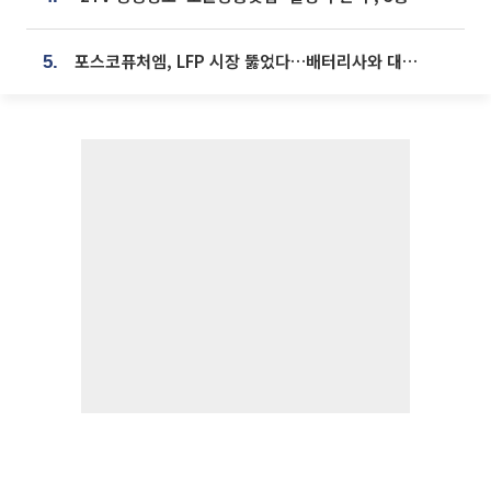
포스코퓨처엠, LFP 시장 뚫었다…배터리사와 대규모 장기 공급 합의
5.