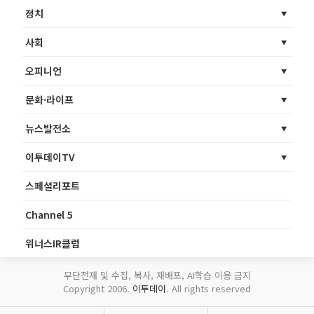
정치
사회
오피니언
문화·라이프
뉴스발전소
이투데이TV
스페셜리포트
Channel 5
위너스IR클럽
무단전재 및 수집, 복사, 재배포, AI학습 이용 금지
Copyright 2006.
이투데이
. All rights reserved