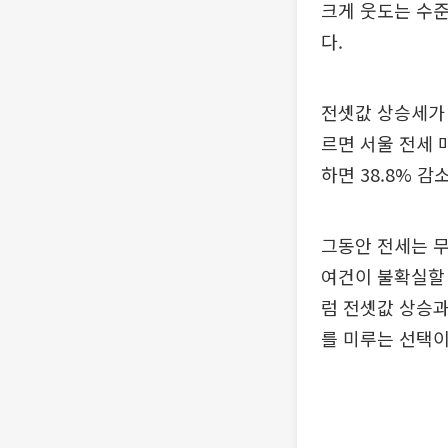
크게 웃도는 수준
다.
전셋값 상승세가 
르면 서울 전세 
하면 38.8% 감
그동안 전세는 
여건이 불확실할 
럼 전셋값 상승과
를 미루는 선택이