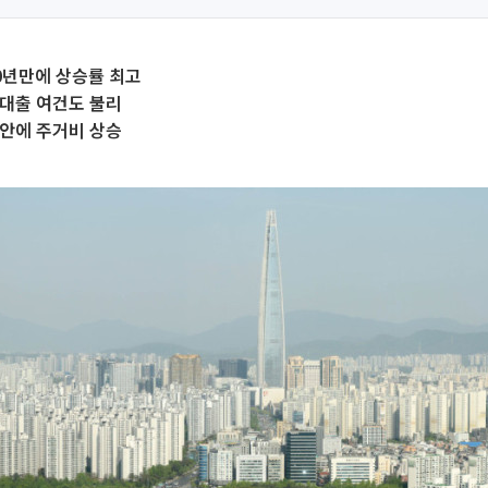
0년만에 상승률 최고
 대출 여건도 불리
불안에 주거비 상승