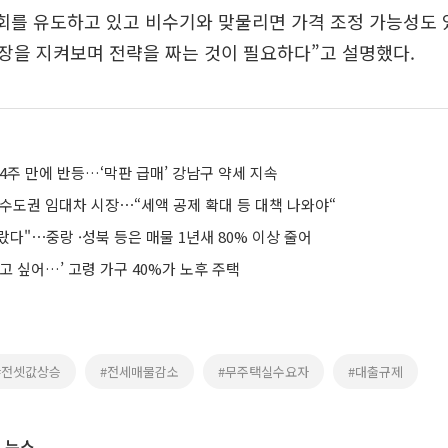
회를 유도하고 있고 비수기와 맞물리면 가격 조정 가능성도 
장을 지켜보며 전략을 짜는 것이 필요하다”고 설명했다.
4주 만에 반등…‘막판 급매’ 강남구 약세 지속
 수도권 임대차 시장⋯“세액 공제 확대 등 대책 나와야“
말랐다"⋯중랑 ·성북 등은 매물 1년새 80% 이상 줄어
고 싶어…’ 고령 가구 40%가 노후 주택
#전셋값상승
#전세매물감소
#무주택실수요자
#대출규제
 뉴스