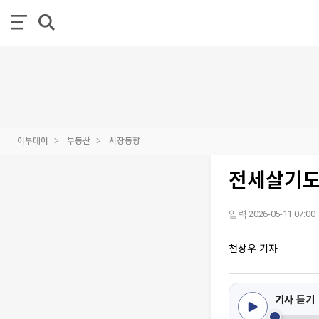
이투데이
부동산
시장동향
전세살기도
입력 2026-05-11 07:00
천상우 기자
기사 듣기