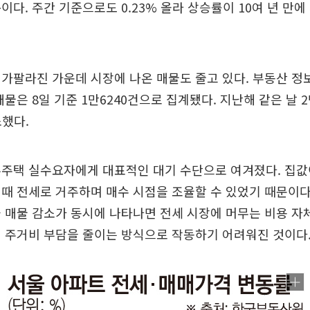
이다. 주간 기준으로도 0.23% 올라 상승률이 10여 년 만
가팔라진 가운데 시장에 나온 매물도 줄고 있다. 부동산 정
매물은 8일 기준 1만6240건으로 집계됐다. 지난해 같은 날 2
소했다.
무주택 실수요자에게 대표적인 대기 수단으로 여겨졌다. 집값
때 전세로 거주하며 매수 시점을 조율할 수 있었기 때문이다
 매물 감소가 동시에 나타나면 전세 시장에 머무는 비용 자
 주거비 부담을 줄이는 방식으로 작동하기 어려워진 것이다