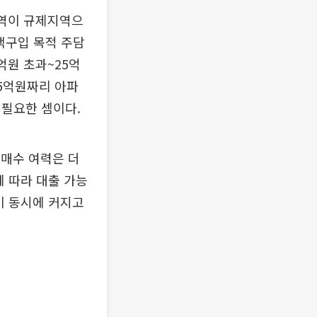
 전역이 규제지역으
택구입 목적 주담
억원 초과~25억
15억원짜리 아파
필요한 셈이다.
 매수 여력은 더
에 따라 대출 가능
이 동시에 커지고