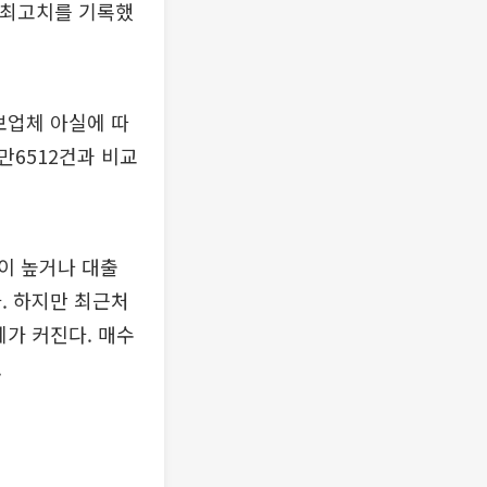
에 최고치를 기록했
보업체 아실에 따
만6512건과 비교
이 높거나 대출
. 하지만 최근처
체가 커진다. 매수
.