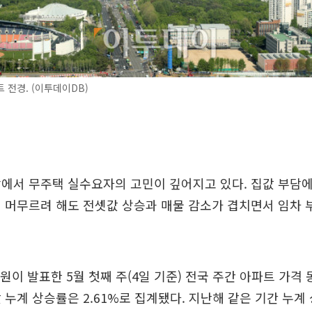
 전경. (이투데이DB)
에서 무주택 실수요자의 고민이 깊어지고 있다. 집값 부담에
 머무르려 해도 전셋값 상승과 매물 감소가 겹치면서 임차 
원이 발표한 5월 첫째 주(4일 기준) 전국 주간 아파트 가격
 누계 상승률은 2.61%로 집계됐다. 지난해 같은 기간 누계 