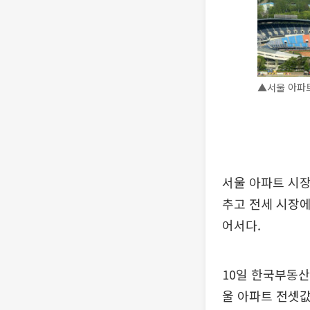
▲서울 아파트
서울 아파트 시장
추고 전세 시장에
어서다.
10일 한국부동산
울 아파트 전셋값