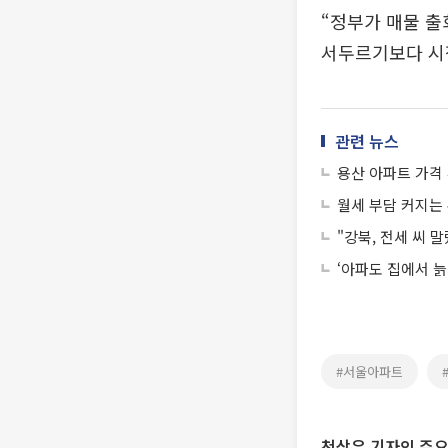
“정부가 매물 출
서두르기보다 시
관련 뉴스
용산 아파트 가격 
월세 부담 커지는
"강북, 전세 씨 
‘아파도 집에서 늙
#서울아파트
천상우 기자의 주요