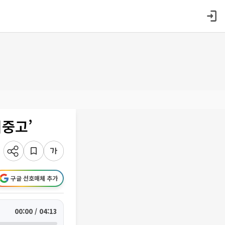
이중고’
구글 선호매체 추가
00:00 / 04:13