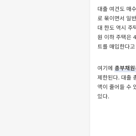
대출 여건도 매수
로 묶이면서 일반
대 한도 역시 주
원 이하 주택은 
트를 매입한다고
여기에
총부채원
제한된다. 대출 
액이 줄어들 수 
있다.