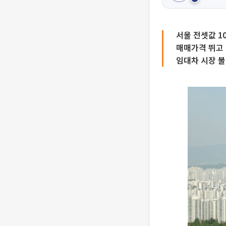
서울 전셋값 1
매매가격 뛰고
임대차 시장 