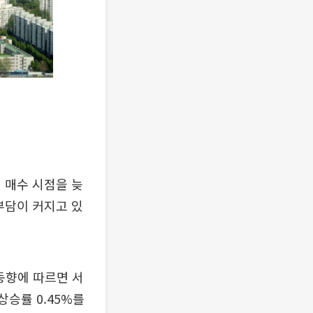
 매수 시점을 늦
부담이 커지고 있
 동향에 따르면 서
상승률 0.45%를