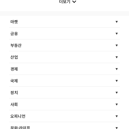
더보기
마켓
금융
부동산
산업
경제
국제
정치
사회
오피니언
문화·라이프