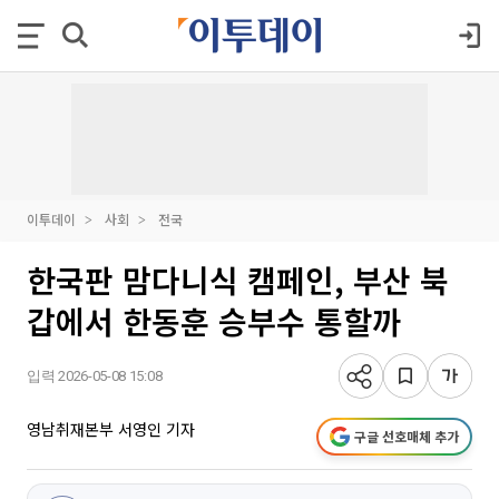
이투데이
사회
전국
한국판 맘다니식 캠페인, 부산 북
갑에서 한동훈 승부수 통할까
입력 2026-05-08 15:08
영남취재본부 서영인 기자
구글 선호매체 추가