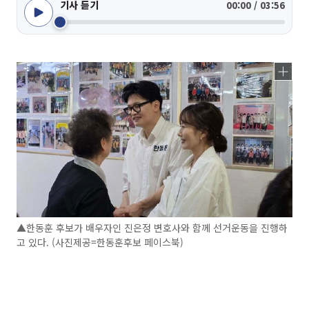
기사 듣기
00:00 / 03:56
▲한동훈 후보가 배우자인 진은정 변호사와 함께 선거운동을 진행하
고 있다. (사진제공=한동훈후보 페이스북)