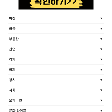
마켓
금융
부동산
산업
경제
국제
정치
사회
오피니언
문화·라이프