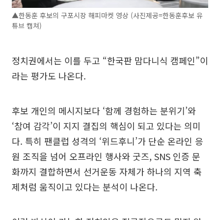
▲한동훈 후보의 구포시장 해피마켓 영상 (사진제공=한동훈후보 유
튜브 캡쳐)
정치권에서는 이를 두고 “한국판 맘다니식 캠페인”이
라는 평가도 나온다.
후보 개인의 메시지보다 ‘함께 경험하는 분위기’와
‘참여 감각’이 지지 결집의 핵심이 되고 있다는 의미
다. 특히 팬클럽 성격의 ‘위드후니’가 단순 온라인 응
원 조직을 넘어 오프라인 행사와 굿즈, SNS 인증 문
화까지 결합하면서 선거운동 자체가 하나의 지역 축
제처럼 움직이고 있다는 분석이 나온다.