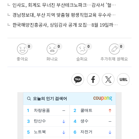
인사도, 회계도 무너진 부산테크노파크…감사서 '혈세 유용·인사 뒤집기' 적발
경남정보대, 부산 지역 맞춤형 평생직업교육 우수사례로 혁신 주도
한국해양진흥공사, 상임감사 공개 모집…8월 19일까지 접수
0
0
0
0
좋아요
화나요
슬퍼요
추가취재 원해요