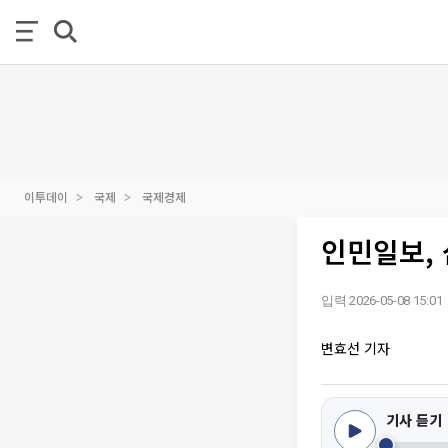
이투데이
국제
국제경제
인민일보, 
입력 2026-05-08 15:01
변효선 기자
기사 듣기