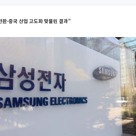
전환·중국 산업 고도화 맞물린 결과”