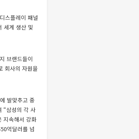
·디스플레이 패널
 세계 생산 및
현지 브랜드들이
로 회사의 자원을
도에 발맞추고 중
 “삼성의 각 사
은 지속해서 강화
550억달러를 넘