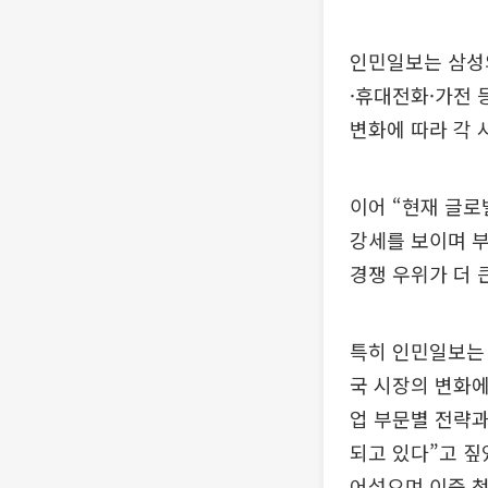
인민일보는 삼성
·휴대전화·가전 
변화에 따라 각 
이어 “현재 글로
강세를 보이며 
경쟁 우위가 더 
특히 인민일보는 
국 시장의 변화에
업 부문별 전략과
되고 있다”고 짚
어섰으며 이중 첨