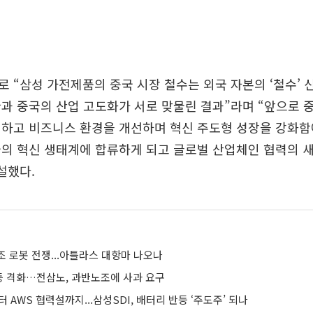
 “삼성 가전제품의 중국 시장 철수는 외국 자본의 ‘철수’ 
과 중국의 산업 고도화가 서로 맞물린 결과”라며 “앞으로 
하고 비즈니스 환경을 개선하며 혁신 주도형 성장을 강화함
의 혁신 생태계에 합류하게 되고 글로벌 산업체인 협력의 
설했다.
 로봇 전쟁...아틀라스 대항마 나오나
 격화…전삼노, 과반노조에 사과 요구
터 AWS 협력설까지...삼성SDI, 배터리 반등 ‘주도주’ 되나