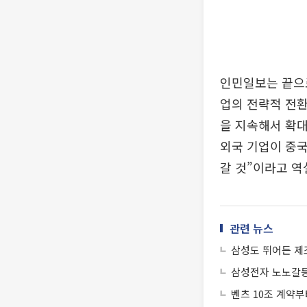
인민일보는 끝으로
업의 전략적 전환
을 지속해서 확대
외국 기업이 중국
갈 것”이라고 역
관련 뉴스
삼성도 뛰어든 제조
삼성전자 노노갈등
벤츠 10조 계약부