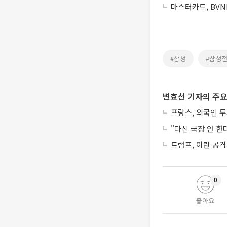
마스터카드, BVN
#삼성
#삼성
변효선 기자의 주요
프랑스, 외국인 
"다신 국장 안 한
트럼프, 이란 공격
0
좋아요