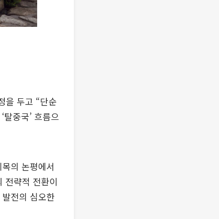
정을 두고 “단순
 ‘탈중국’ 흐름으
 제목의 논평에서
의 전략적 전환이
제 발전의 심오한