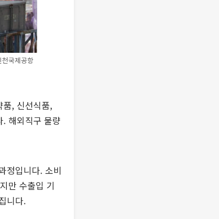
 인천국제공항
품, 신선식품,
다. 해외직구 물량
과정입니다. 소비
하지만 수출입 기
집니다.