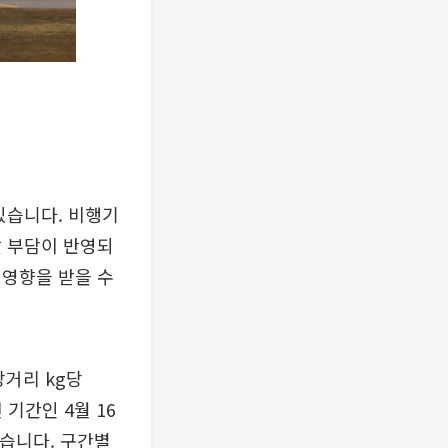
있습니다. 비행기
값 부담이 반영되
 영향을 받을 수
장거리 kg당
 기간인 4월 16
었습니다. 구간별