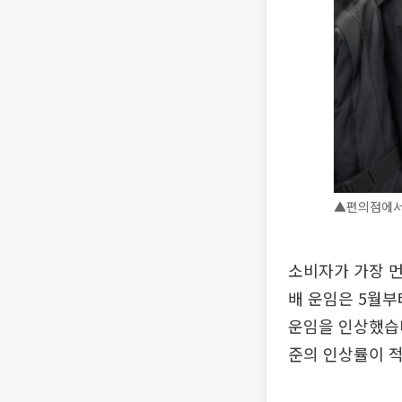
▲편의점에서 
소비자가 가장 먼
배 운임은 5월부터
운임을 인상했습니
준의 인상률이 