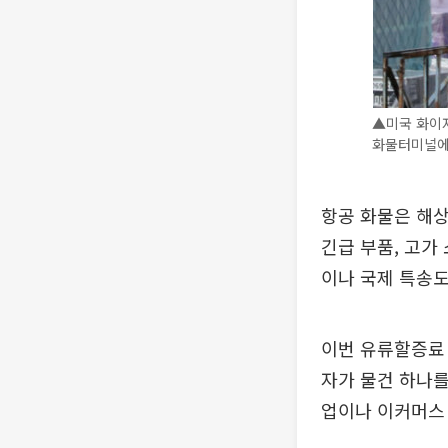
▲미국 화이자
화물터미널에 
항공 화물은 해상
긴급 부품, 고가
이나 국제 특송도
이번 유류할증료
자가 물건 하나를
업이나 이커머스