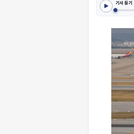
기사 듣기