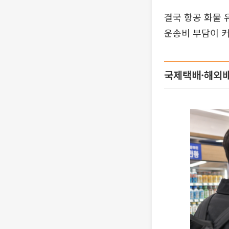
결국 항공 화물
운송비 부담이 커
국제택배·해외