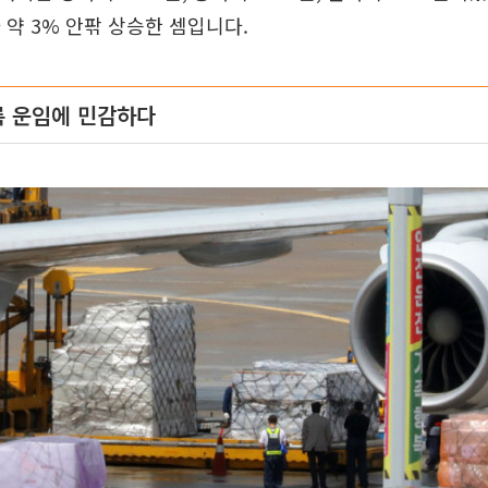
라 약 3% 안팎 상승한 셈입니다.
록 운임에 민감하다