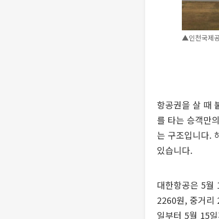
▲인천국제공항
항공권을 살 때
를 타는 승객만의
는 구조입니다. 
있습니다.
대한항공은 5월 
2260원, 중거리
일부터 5월 15일