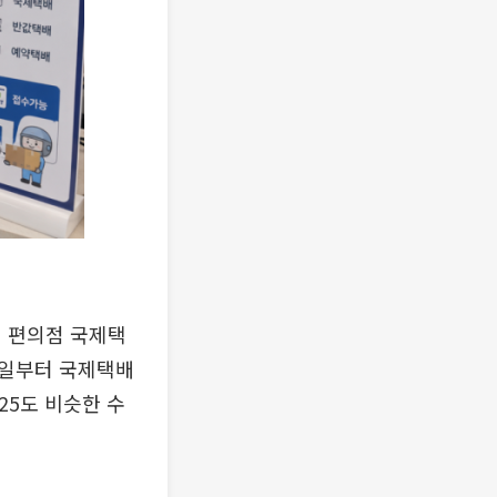
미 편의점 국제택
 1일부터 국제택배
25도 비슷한 수