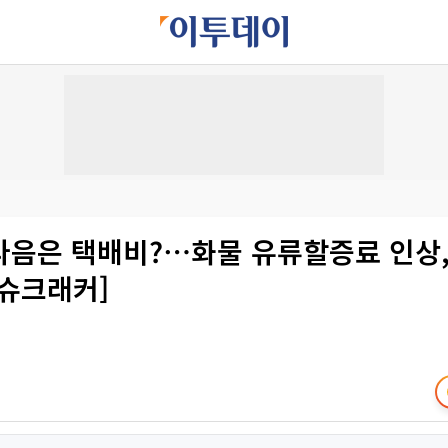
다음은 택배비?⋯화물 유류할증료 인상,
이슈크래커]