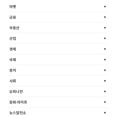
마켓
금융
부동산
산업
경제
국제
정치
사회
오피니언
문화·라이프
뉴스발전소