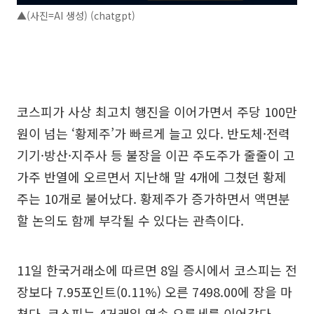
▲(사진=AI 생성) (chatgpt)
코스피가 사상 최고치 행진을 이어가면서 주당 100만
원이 넘는 ‘황제주’가 빠르게 늘고 있다. 반도체·전력
기기·방산·지주사 등 불장을 이끈 주도주가 줄줄이 고
가주 반열에 오르면서 지난해 말 4개에 그쳤던 황제
주는 10개로 불어났다. 황제주가 증가하면서 액면분
할 논의도 함께 부각될 수 있다는 관측이다.
11일 한국거래소에 따르면 8일 증시에서 코스피는 전
장보다 7.95포인트(0.11%) 오른 7498.00에 장을 마
쳤다. 코스피는 4거래일 연속 오름세를 이어갔다.