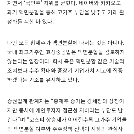
지면서 ‘국민주’ 지위를 굳혔다. 네이버와 카카오도
과거 액면분할을 통해 고가주 부담을 낮추고 거래 활
성화를 꾀한 바 있다.
다만 모든 황제주가 액면분할에 나서는 것은 아니다.
국내 최고가주인 효성중공업은 액면분할을 검토하지
않는다는 입장이다. 회사 측은 액면분할 같은 기술적
조치보다 수주 확대와 중장기 기업가치 제고에 집중
하겠다는 기조를 유지하고 있다.
증권업계 관계자는 “황제주 증가는 강세장의 상징이
지만 동시에 개인투자자 접근성 저하라는 부담도 남
긴다”며 “코스피 상승세가 이어질수록 고가주 기업들
의 액면분할 여부와 주주정책 선택이 시장의 관심사