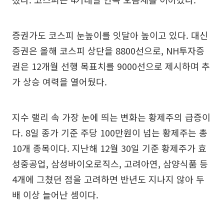
증권가도 코스피 눈높이를 잇달아 높이고 있다. 대신
증권은 올해 코스피 상단을 8800선으로, NH투자증
권은 12개월 선행 목표치를 9000선으로 제시하며 추
가 상승 여력을 열어뒀다.
지수 랠리 속 가장 눈에 띄는 변화는 황제주의 급증이
다. 8일 종가 기준 주당 100만원이 넘는 황제주는 총
10개 종목이다. 지난해 12월 30일 기준 황제주가 효
성중공업, 삼성바이오로직스, 고려아연, 삼양식품 등
4개에 그쳤던 점을 고려하면 반년도 지나지 않아 두
배 이상 늘어난 셈이다.