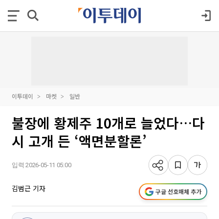
이투데이
마켓
일반
불장에 황제주 10개로 늘었다…다
시 고개 든 ‘액면분할론’
입력 2026-05-11 05:00
김범근 기자
구글 선호매체 추가