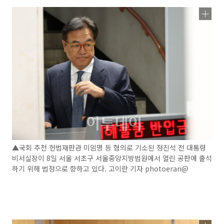
▲국회 추천 헌법재판관 미임명 등 혐의로 기소된 정진석 전 대통령
비서실장이 8일 서울 서초구 서울중앙지방법원에서 열린 공판에 출석
하기 위해 법정으로 향하고 있다. 고이란 기자 photoeran@