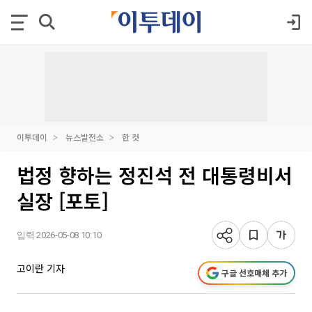
이투데이
뉴스발전소
한 컷
법정 향하는 정진석 전 대통령비서
실장 [포토]
입력 2026-05-08 10:10
고이란 기자
구글 선호매체 추가