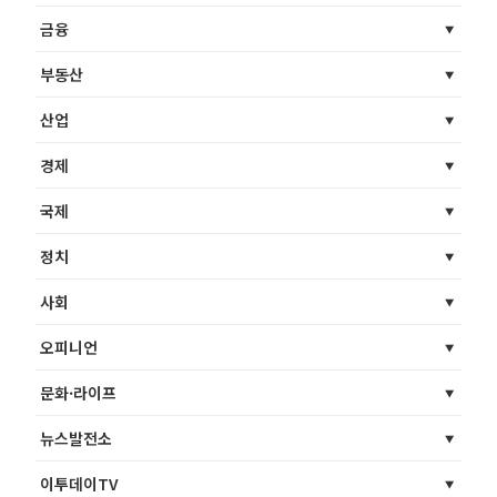
금융
부동산
산업
경제
국제
정치
사회
오피니언
문화·라이프
뉴스발전소
이투데이TV