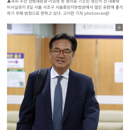
▲국회 추천 헌법재판관 미임명 등 혐의로 기소된 정진석 전 대통령
비서실장이 8일 서울 서초구 서울중앙지방법원에서 열린 공판에 출석
하기 위해 법정으로 향하고 있다. 고이란 기자 photoeran@