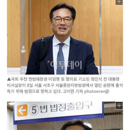
▲국회 추천 헌법재판관 미임명 등 혐의로 기소된 정진석 전 대통령
비서실장이 8일 서울 서초구 서울중앙지방법원에서 열린 공판에 출석
하기 위해 법정으로 향하고 있다. 고이란 기자 photoeran@