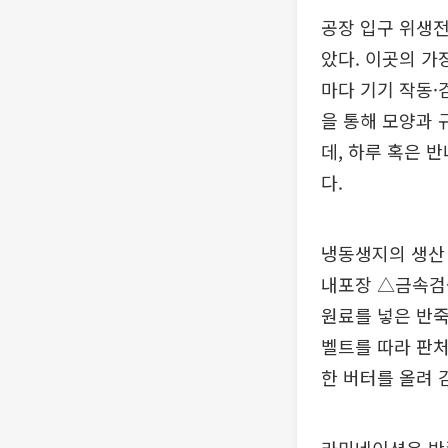
공장 입구 위생전
았다. 이곳의 가
마다 기기 작동·
을 통해 모양과 
데, 하루 혹은 
다.
냉동생지의 생산
내포장 △금속검출
원료를 넣은 반죽
벨트를 따라 판처
한 버터를 올려 