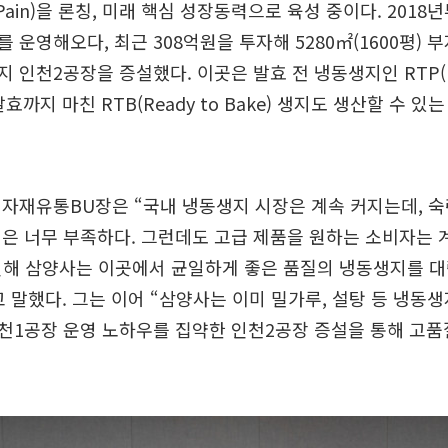
tPain)을 론칭, 미래 핵심 성장동력으로 육성 중이다. 2018
 운영해오다, 최근 308억원을 투자해 5280㎡(1600평) 
 인천2공장을 증설했다. 이곳은 발효 전 냉동생지인 RTP(Re
 발효까지 마친 RTB(Ready to Bake) 생지도 생산할 수 있
자재유통BU장은 “국내 냉동생지 시장은 계속 커지는데, 숙
은 너무 부족하다. 그런데도 고급 제품을 원하는 소비자는 
인해 삼양사는 이곳에서 균일하게 좋은 품질의 냉동생지를 
 말했다. 그는 이어 “삼양사는 이미 밀가루, 설탕 등 냉동
천1공장 운영 노하우를 집약한 인천2공장 증설을 통해 고품