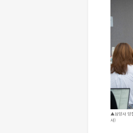
▲삼양사 양철
사)