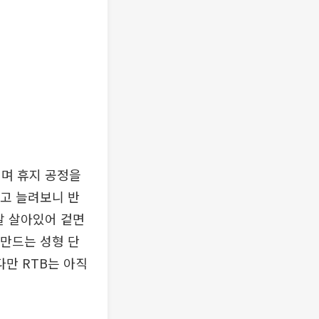
치며 휴지 공정을
보고 늘려보니 반
잘 살아있어 겉면
 만드는 성형 단
다만 RTB는 아직