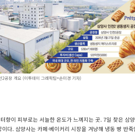
2공장 개요 (이투데이 그래픽팀=손미경 기자)
터향이 피부로는 서늘한 온도가 느껴지는 곳. 7일 찾은 삼
이다. 삼양사는 카페·베이커리 시장을 겨냥해 냉동 빵 반죽