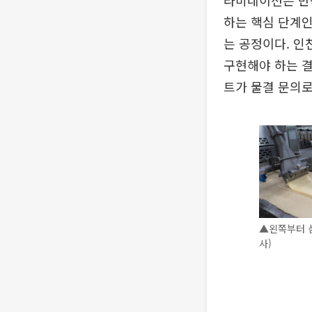
라미네이션은 반죽
하는 핵심 단계인
는 공정이다. 인
구현해야 하는 결
트가 물결 문의로
▲왼쪽부터 삼
사)