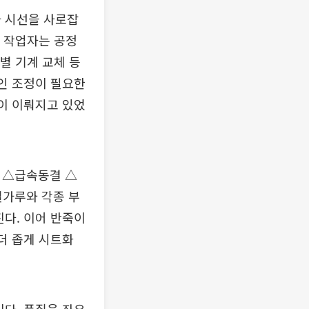
가 시선을 사로잡
. 작업자는 공정
별 기계 교체 등
라인 조정이 필요한
산이 이뤄지고 있었
 △급속동결 △
밀가루와 각종 부
진다. 이어 반죽이
더 좁게 시트화