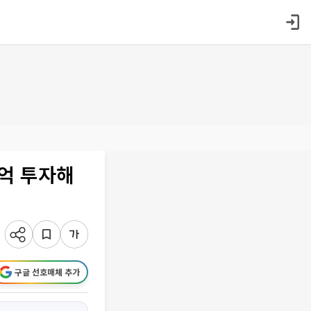
0억 투자해
구글 선호매체 추가