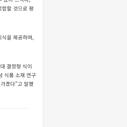
적합할 것으로 평
시식을 제공하며,
대 결정형 식이
성 식품 소재 연구
나가겠다”고 말했