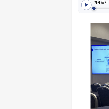
기사 듣기