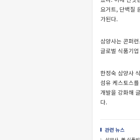
요거트, 단백질 
가된다.
삼양사는 콘퍼런스
글로벌 식품기업 
한정숙 삼양사 
섬유 케스토스를 
개발을 강화해 
다.
관련 뉴스
삼양사, 美 식품박