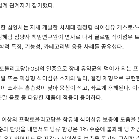
 업계 관계자가 참가했다.
가한 삼양사는 자체 개발한 차세대 결정형 식이섬유 케스토스
김혜림 삼양사 책임연구원이 연사로 나서 글로벌 식이섬유 트
적 특징, 기능성, 카테고리별 응용 사례를 공유했다.
토올리고당(FOS)의 일종으로 장내 유익균의 먹이가 되는 
말 또는 액상형 식이섬유 소재와 달리, 결정 제형으로 구현
이 소재는 흡습성이 낮아 뭉침이 적고, 빠르게 용해된다. 
분말 음료 등 다양한 제품에 적용이 용이하다.
 이상의 프락토올리고당을 함유해 식이섬유 보충에 도움을 줄
수준의 단맛을 내면서도 당류 함량은 1% 수준에 불과해 당 저
은 유지하면서도 당 저감과 식이섬유 보충을 동시에 구현할 수