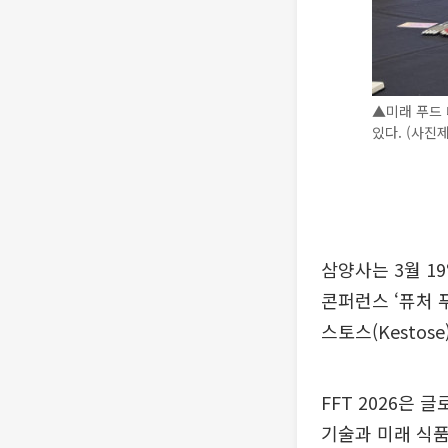
▲미래 푸드 
있다. (사진
삼양사는 3월 1
콘퍼런스 ‘퓨처 푸
스토스(Kestos
FFT 2026은
기술과 미래 식품