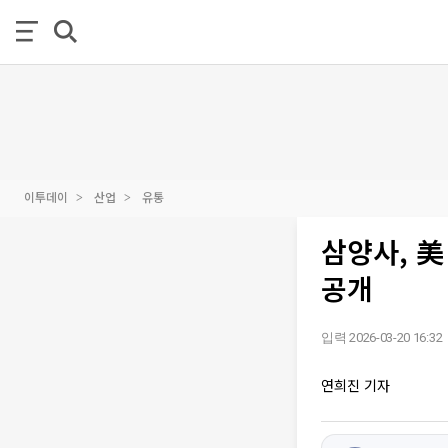
이투데이
산업
유통
삼양사, 美
공개
입력 2026-03-20 16:32
연희진 기자