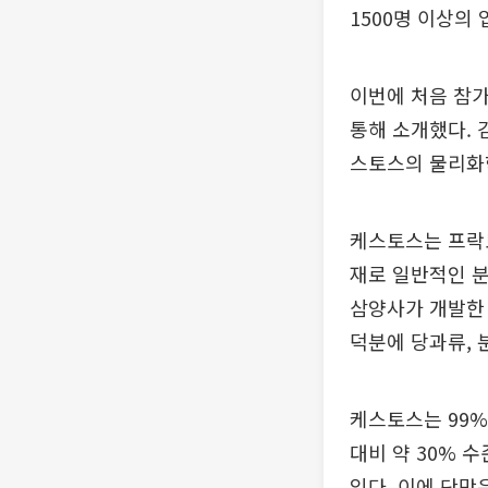
1500명 이상의
이번에 처음 참
통해 소개했다. 
스토스의 물리화학
케스토스는 프락
재로 일반적인 분
삼양사가 개발한 
덕분에 당과류, 
케스토스는 99%
대비 약 30% 
있다. 이에 단맛