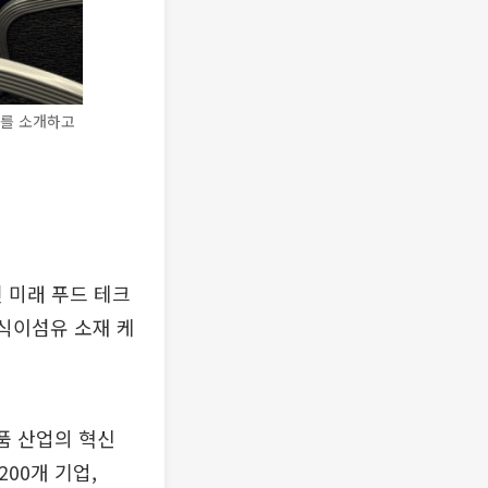
소재를 소개하고
 미래 푸드 테크
 식이섬유 소재 케
식품 산업의 혁신
00개 기업,