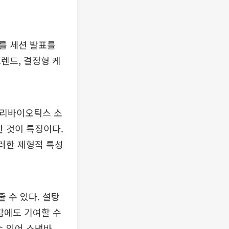
를 세션 발표를
렌드, 결정형 케
프리바이오틱스 소
한 것이 특징이다.
이러한 제형적 특성
 수 있다. 설탕
감에도 기여할 수
 있어 스낵바,