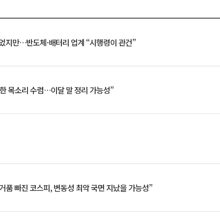
일 벗었지만…반도체·배터리 업계 “시행령이 관건”
한 목소리 수렴…이달 말 정리 가능성”
거품 빠진 코스피, 변동성 최악 국면 지났을 가능성”