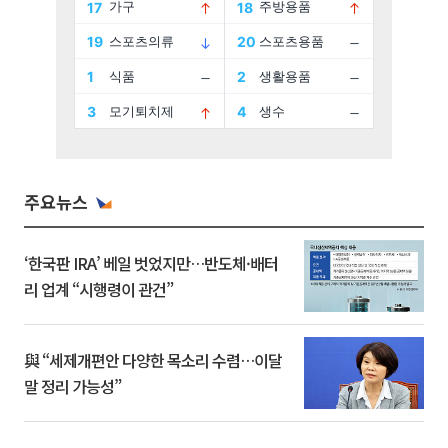
주요뉴스
‘한국판 IRA’ 베일 벗었지만…반도체·배터
리 업계 “시행령이 관건”
與 “세제개편안 다양한 목소리 수렴…이달
말 정리 가능성”