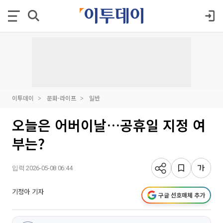
이투데이
문화·라이프
일반
오늘은 어버이날…공휴일 지정 여
부는?
입력 2026-05-08 06:44
기정아 기자
구글 선호매체 추가