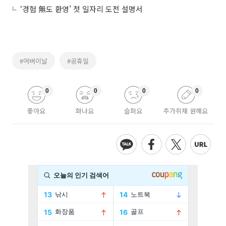
‘경험 無도 환영’ 첫 일자리 도전 설명서
#어버이날
#공휴일
0
0
0
0
좋아요
화나요
슬퍼요
추가취재 원해요