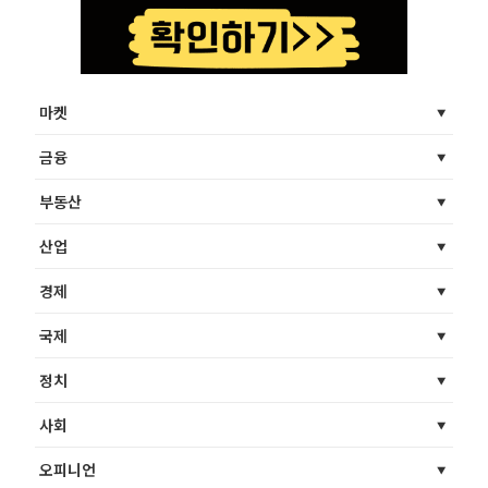
마켓
금융
부동산
산업
경제
국제
정치
사회
오피니언