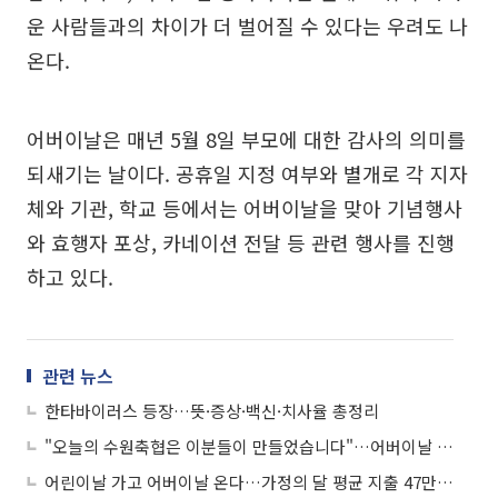
운 사람들과의 차이가 더 벌어질 수 있다는 우려도 나
온다.
어버이날은 매년 5월 8일 부모에 대한 감사의 의미를
되새기는 날이다. 공휴일 지정 여부와 별개로 각 지자
체와 기관, 학교 등에서는 어버이날을 맞아 기념행사
와 효행자 포상, 카네이션 전달 등 관련 행사를 진행
하고 있다.
관련 뉴스
한타바이러스 등장…뜻·증상·백신·치사율 총정리
"오늘의 수원축협은 이분들이 만들었습니다"…어버이날 앞두고 88세 원로 조합원 찾아간 조합장
어린이날 가고 어버이날 온다…가정의 달 평균 지출 47만9000원