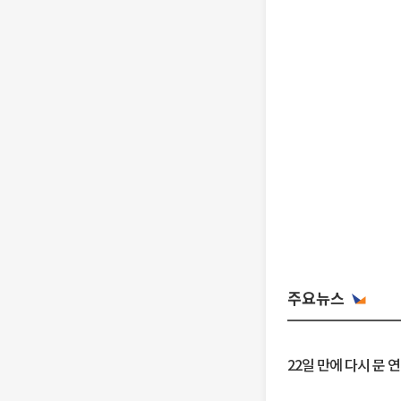
주요뉴스
22일 만에 다시 문 