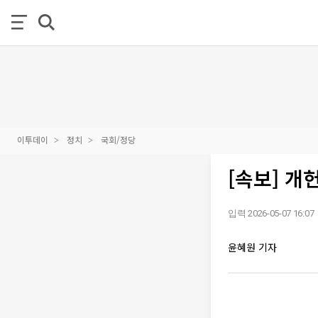
이투데이
정치
국회/정당
[속보] 개
입력 2026-05-07 16:07
윤혜원 기자