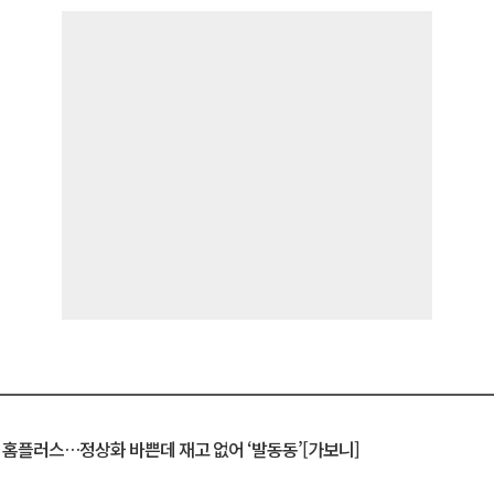
연 홈플러스…정상화 바쁜데 재고 없어 ‘발동동’[가보니]