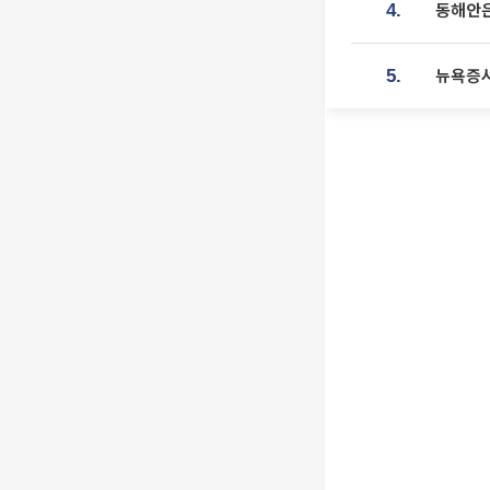
동해안은
4.
뉴욕증시
5.