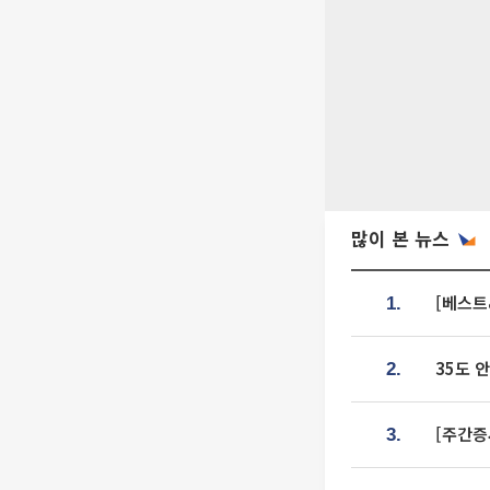
많이 본 뉴스
[베스트
1.
35도 
2.
[주간증
3.