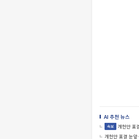
AI 추천 뉴스
개헌안 표결
속보
개헌안 표결 눈앞