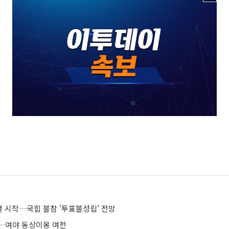
 시작…국힘 불참 '투표불성립' 전망
…여야 동상이몽 여전