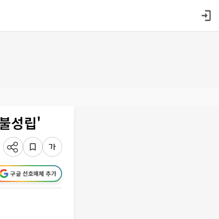
표불성립'
구글 선호매체 추가