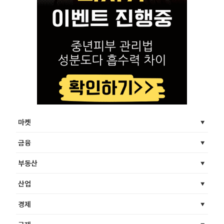
마켓
금융
부동산
산업
경제