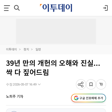
이투데이
정치
일반
39년 만의 개헌의 오해와 진실...
싹 다 짚어드림
수정 2026-05-07 16:49
노희주 기자
구글 선호매체 추가