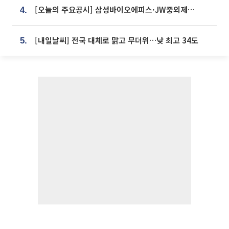
[오늘의 주요공시] 삼성바이오에피스·JW중외제약·한미반도체·SK바이오사이언스 등
4.
[내일날씨] 전국 대체로 맑고 무더위…낮 최고 34도
5.