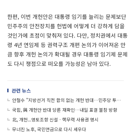
한편, 이번 개헌안은 대통령 임기를 늘리는 문제보단
민주주의 안전장치를 헌법에 어떻게 더 강하게 담을
것인가에 초점이 맞춰져 있다. 다만, 정치권에서 대통
령 4년 연임제 등 권력구조 개편 논의가 이어져온 만
큼 향후 개헌 논의가 확대될 경우 대통령 임기제 문제
도 다시 쟁점으로 떠오를 가능성은 남아 있다.
관련 뉴스
안철수 "지방선거 직전 합의 없는 개헌 반대…민주당 투표율용"
국힘, 與 개헌안 반대 당론 재확인…내일 표결 불참 방향
北, 개헌...영토조항 신설ㆍ핵무력 사용권 명시
무너진 노후, 국민연금으로 다시 세우다