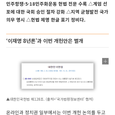
민주항쟁·5·18민주화운동 헌법 전문 수록 △계엄 선
포에 대한 국회 승인 절차 강화 △지역 균형발전 국가
의무 명시 △헌법 제명 한글 표기 정비다.
‘이재명 8년론’과 이번 개헌안은 별개
▲대한민국헌법 제128조. (출처=‘국가법령정보센터’ 캡처)
온라인과 정치권 일부에서는 이번 개헌 논의를 두고