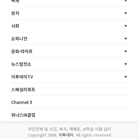
국제
정치
사회
오피니언
문화·라이프
뉴스발전소
이투데이TV
스페셜리포트
Channel 5
위너스IR클럽
무단전재 및 수집, 복사, 재배포, AI학습 이용 금지
Copyright 2006.
이투데이
. All rights reserved