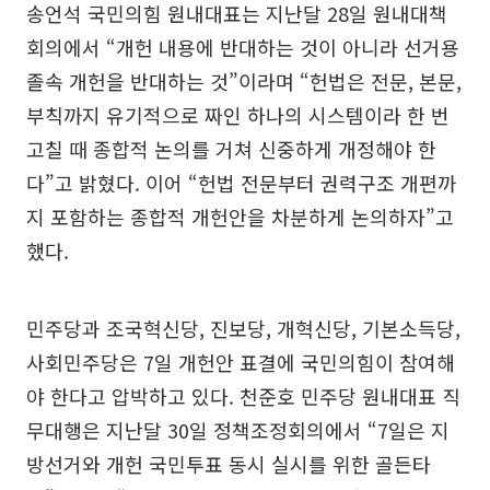
송언석 국민의힘 원내대표는 지난달 28일 원내대책
회의에서 “개헌 내용에 반대하는 것이 아니라 선거용
졸속 개헌을 반대하는 것”이라며 “헌법은 전문, 본문,
부칙까지 유기적으로 짜인 하나의 시스템이라 한 번
고칠 때 종합적 논의를 거쳐 신중하게 개정해야 한
다”고 밝혔다. 이어 “헌법 전문부터 권력구조 개편까
지 포함하는 종합적 개헌안을 차분하게 논의하자”고
했다.
민주당과 조국혁신당, 진보당, 개혁신당, 기본소득당,
사회민주당은 7일 개헌안 표결에 국민의힘이 참여해
야 한다고 압박하고 있다. 천준호 민주당 원내대표 직
무대행은 지난달 30일 정책조정회의에서 “7일은 지
방선거와 개헌 국민투표 동시 실시를 위한 골든타