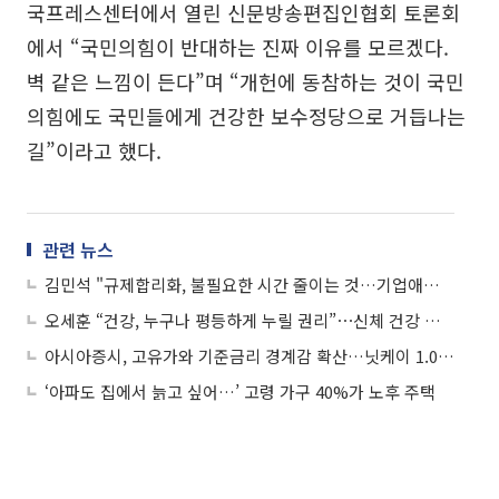
국프레스센터에서 열린 신문방송편집인협회 토론회
에서 “국민의힘이 반대하는 진짜 이유를 모르겠다.
벽 같은 느낌이 든다”며 “개헌에 동참하는 것이 국민
의힘에도 국민들에게 건강한 보수정당으로 거듭나는
길”이라고 했다.
관련 뉴스
김민석 "규제합리화, 불필요한 시간 줄이는 것…기업애로 듣고 풀겠다”
오세훈 “건강, 누구나 평등하게 누릴 권리”⋯신체 건강 이어 마음 체력 공약 발표
아시아증시, 고유가와 기준금리 경계감 확산…닛케이 1.06%↓
‘아파도 집에서 늙고 싶어…’ 고령 가구 40%가 노후 주택