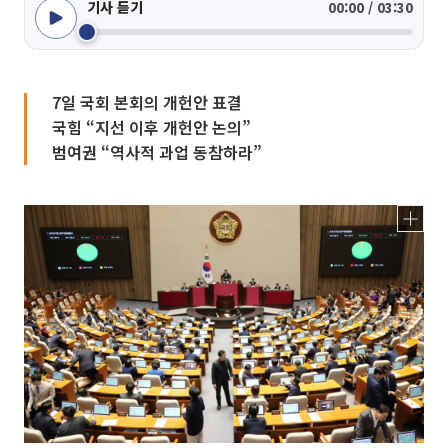
기사 듣기
00:00 / 03:30
7일 국회 본회의 개헌안 표결
국힘 “지선 이후 개헌안 논의”
범여권 “역사적 과업 동참하라”