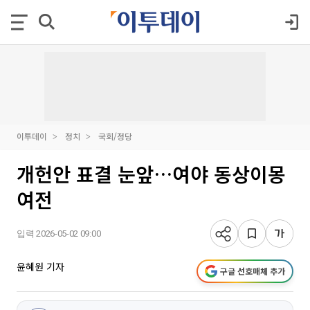
이투데이
정치
국회/정당
개헌안 표결 눈앞…여야 동상이몽
여전
입력 2026-05-02 09:00
윤혜원 기자
구글 선호매체 추가