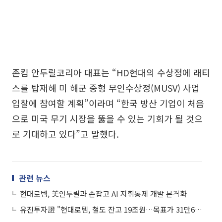
존킴 안두릴코리아 대표는 “HD현대의 수상정에 래티
스를 탑재해 미 해군 중형 무인수상정(MUSV) 사업
입찰에 참여할 계획”이라며 “한국 방산 기업이 처음
으로 미국 무기 시장을 뚫을 수 있는 기회가 될 것으
로 기대하고 있다”고 말했다.
관련 뉴스
현대로템, 美안두릴과 손잡고 AI 지휘통제 개발 본격화
유진투자證 "현대로템, 철도 잔고 19조원…목표가 31만6000원↑"