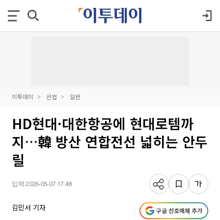
이투데이
산업
일반
HD현대·대한항공에 현대로템까
지…韓 방산 연합전선 넓히는 안두
릴
입력 2026-05-07 17:48
김민서 기자
구글 선호매체 추가