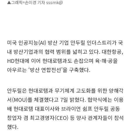
▲그래픽=손미경 기자 sssmk@
미국 인공지능(AI) 방산 기업 안두릴 인더스트리가 국
내 방산기업과의 협력 범위를 넓히고 있다. 대한항공,
HD현대에 이어 현대로템과도 손잡으며 육·해·공을
아우르는 ‘방산 연합전선’을 구축했다.
안두릴은 현대로템과 무기체계 고도화를 위한 양해각
서(MOU)를 체결했다고 7일 밝혔다. 협약식에는 이용
배 현대로템 대표이사와 브라이언 쉼프 안두릴 공동
창업자 겸 최고경영자(CEO) 등 양사 관계자들이 참석
했다.