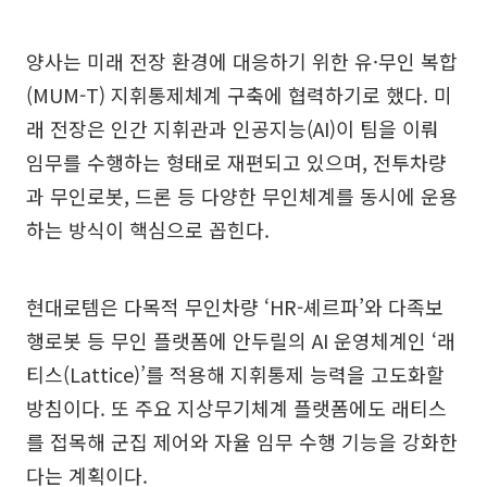
양사는 미래 전장 환경에 대응하기 위한 유·무인 복합
(MUM-T) 지휘통제체계 구축에 협력하기로 했다. 미
래 전장은 인간 지휘관과 인공지능(AI)이 팀을 이뤄
임무를 수행하는 형태로 재편되고 있으며, 전투차량
과 무인로봇, 드론 등 다양한 무인체계를 동시에 운용
하는 방식이 핵심으로 꼽힌다.
현대로템은 다목적 무인차량 ‘HR-셰르파’와 다족보
행로봇 등 무인 플랫폼에 안두릴의 AI 운영체계인 ‘래
티스(Lattice)’를 적용해 지휘통제 능력을 고도화할
방침이다. 또 주요 지상무기체계 플랫폼에도 래티스
를 접목해 군집 제어와 자율 임무 수행 기능을 강화한
다는 계획이다.