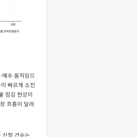
도·매수 움직임으
물이 빠르게 소진
물 잠김 현상이
시장 흐름이 달라
가 신청 건수는