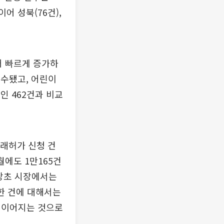
어 성북(76건),
어 빠르게 증가하
접수됐고, 어린이
수인 462건과 비교
거래허가 신청 건
월에도 1만165건
 당초 시장에서는
한 건에 대해서는
 이어지는 것으로