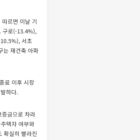
 따르면 이날 기
로(-13.4%),
10.5%), 서초
남구는 재건축 아파
 종료 이후 시장
활발하다.
보증금으로 차라
다주택자 여부와
도 확실히 빨라진