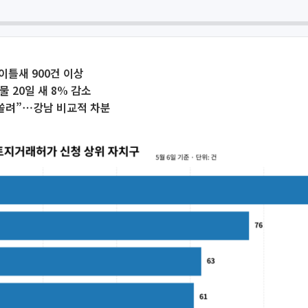
 이틀새 900건 이상
물 20일 새 8% 감소
 쏠려”⋯강남 비교적 차분