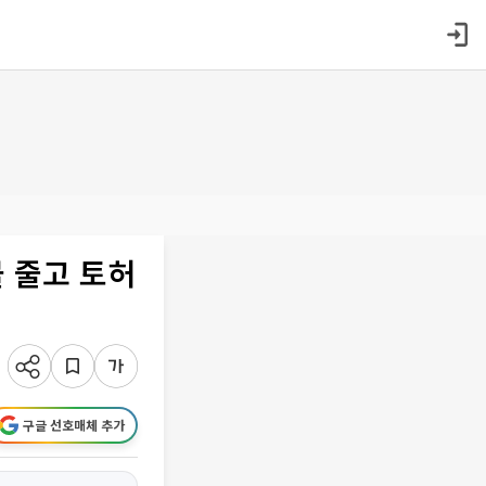
 줄고 토허
구글 선호매체 추가