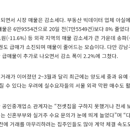
되면서 시장 매물은 감소세다. 부동산 빅데이터 업체 아실에
물은 6만9554건으로 20일 전(7만5549건)보다 8% 줄었다. 구
 노원(-11.6%) 등 외곽 지역의 매물 감소세가 큰 가운데 송파(-
 강남권도 급매가 소진되며 매물이 줄어드는 모습이다. 다만 강
 급매물이 추가로 나오면서 감소 폭이 2.2%에 그쳤다.
거래가 이어졌던 2~3월과 달리 최근에는 양도세 중과 유예
 수 있다는 우려에 실수요자들의 서울 외곽 막판 매수도 
한 공인중개업소 관계자는 “전셋집을 구하지 못했거나 전세 
는 신혼부부와 실거주 수요 문의가 눈에 띄게 늘었다”며 “
이전에 거래를 마무리하려는 집주인들도 많아 계약 체결 속도