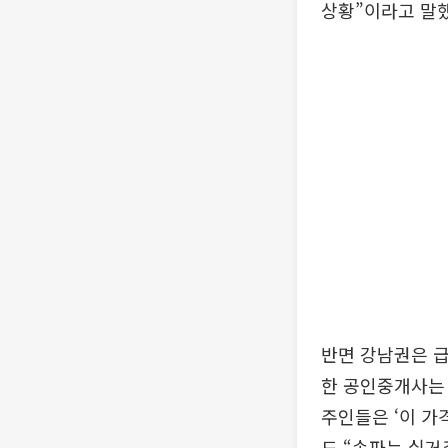
상황”이라고 말했
반면 강남권은 
한 공인중개사는 
주인들은 ‘이 가
도 “송파는 실