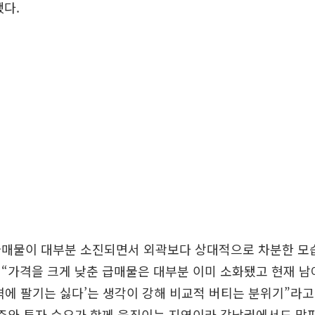
다.
급매물이 대부분 소진되면서 외곽보다 상대적으로 차분한 모
“가격을 크게 낮춘 급매물은 대부분 이미 소화됐고 현재 남
격에 팔기는 싫다’는 생각이 강해 비교적 버티는 분위기”라고
거주와 투자 수요가 함께 움직이는 지역이라 강남권에서도 막