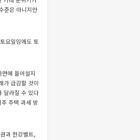
 수준은 아니지만
 토요일임에도 토
 국면에 들어설지
거래가 급감할 것이
과 달라질 수 있다
거주 주택 과세 방
권과 한강벨트,