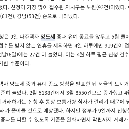
다. 신청이 가장 많이 접수된 자치구는 노원(93건)이었다. 이
(61건), 강남(53건) 순으로 나타났다.
청은 9일 다주택자
양도세
중과 유예 종료를 앞두고 5월 들
 접수를 받지 않는 연휴를 제외하면 4일 하루에만 919건이 
날(6일)에는 27건 더 늘었다. 이는 4월 하루 평균 신청 건
가한 수준이다.
택자 양도세 중과 유예 종료 방침을 발표한 뒤 서울의 토지
히 늘었다. 2월 5138건에서 3월 8550건으로 증가했고 4
지거래허가는 신청 후 통상 보름가량 심사가 걸리기 때문에
거래가 줄어들 것으로 예상됐다. 하지만 정부가 9일까지 신청
 중과를 피할 수 있도록 기준을 완화하면서 막판까지 거래가