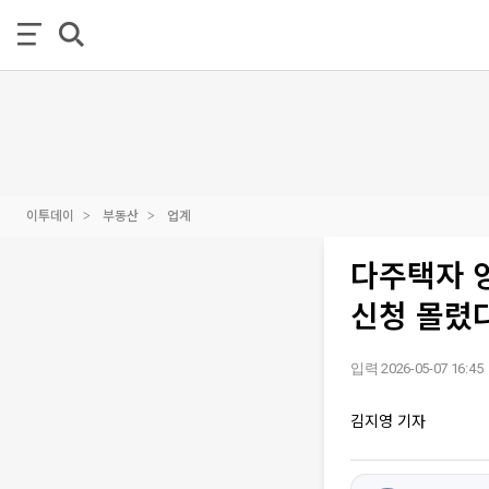
이투데이
부동산
업계
다주택자 
신청 몰렸
입력 2026-05-07 16:45
김지영 기자