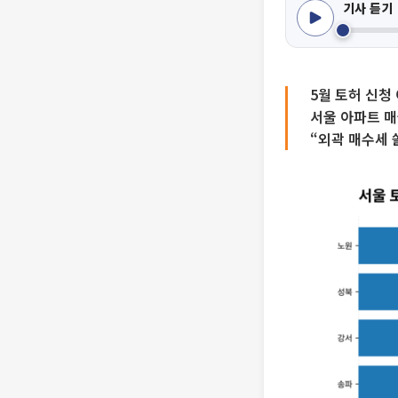
기사 듣기
5월 토허 신청
서울 아파트 매
“외곽 매수세