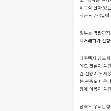
비교적 살아 있는
지금도 2~3일에
정부는 막판까지 
지거래허가 신청
다주택자 양도세 
에도 관심이 쏠린
란 전망이 우세했
는 관측도 나온다
향에 이목이 쏠린
남혁우 우리은행