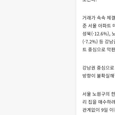
거래가 속속 체결
준 서울 아파트 매
성북(-12.6%),
(-7.2%) 등
트 중심으로 막판
강남권 중심으로 
방향이 불확실해질
서울 노원구의 
리 집을 매수하려
관계없이 9일 