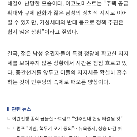
해결이 난망한 모습이다. 이코노미스트는 “주택 공급
확대와 규제 완화가 젊은 남성의 정치적 지지로 이어
질 수 있지만, 기성세대의 반대 등으로 정책 추진은
쉽지 않은 상황”이라고 짚었다.
결국, 젊은 남성 유권자들이 특정 정당에 확고한 지지
세를 보여주지 않은 상황에서 시간은 점점 흐르고 있
다. 중간선거를 앞두고 이들의 지지세를 확실히 흡수
하는 것이 민주당의 숙제로 떠오른 양상이다.
관련 뉴스
이란전쟁 종식 급물살⋯트럼프 “일주일내 협상 타결될 것”
트럼프 "이란, 핵무기 포기 동의"⋯뉴욕증시, 상승 마감 外