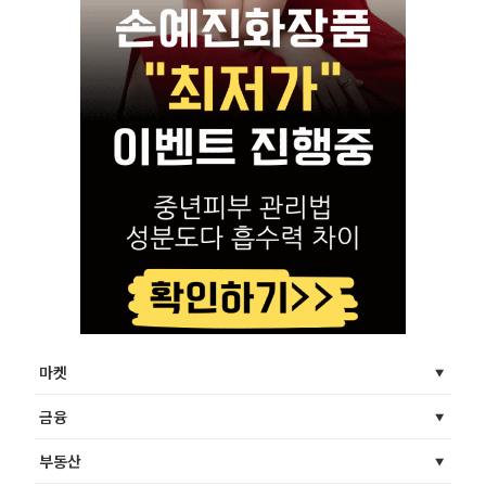
마켓
금융
부동산