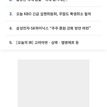
오늘 KBO 긴급 실행위원회, 주말도 폭염취소 될까
3.
삼성전자·SK하이닉스 “주주 환원 강화 방안 마련”
4.
[오늘의 IR] 고려아연ㆍ심텍ㆍ엘앤에프 등
5.