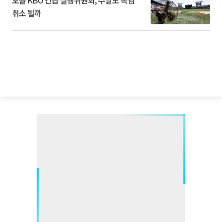
오늘 KBO 긴급 실행위원회, 주말도 폭염
취소 될까