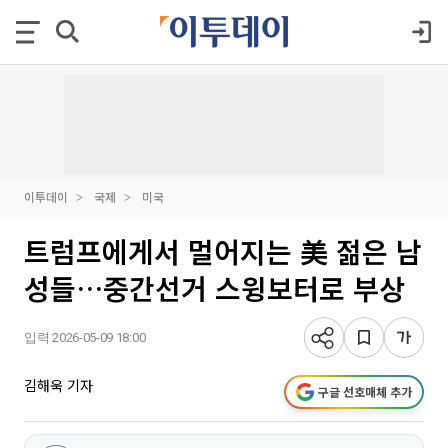
이투데이
국제
미국
트럼프에게서 멀어지는 美 젊은 남
성들…중간선거 스윙보터로 부상
입력 2026-05-09 18:00
김해욱 기자
구글 선호매체 추가