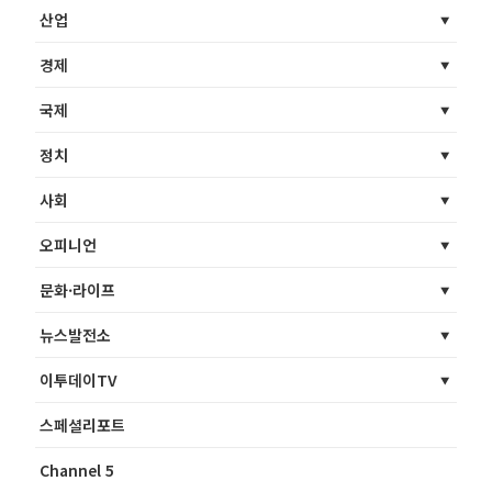
산업
경제
국제
정치
사회
오피니언
문화·라이프
뉴스발전소
이투데이TV
스페셜리포트
Channel 5