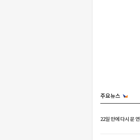
주요뉴스
22일 만에 다시 문 