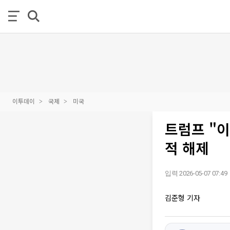
이투데이
국제
미국
트럼프 "이
적 해제
입력 2026-05-07 07:49
김준형 기자