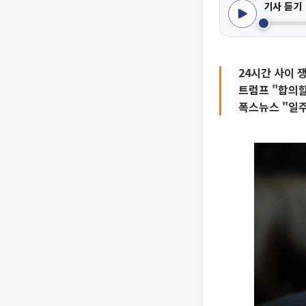
기사 듣기
24시간 사이 
트럼프 "합의할
폭스뉴스 "일주