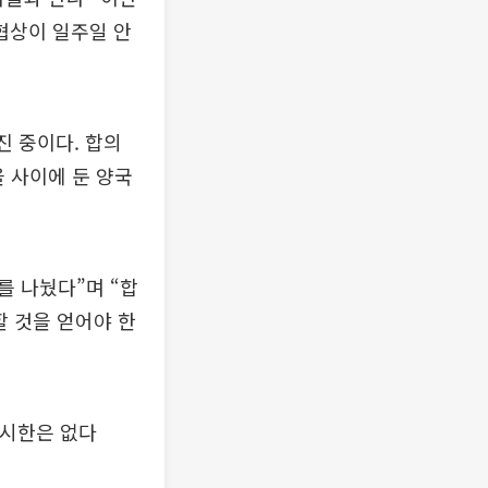
 협상이 일주일 안
진 중이다. 합의
 사이에 둔 양국
를 나눴다”며 “합
할 것을 얻어야 한
"시한은 없다