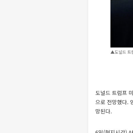
▲도널드 트럼
도널드 트럼프 미
으로 전망했다. 
망된다.
6일(현지시간) 