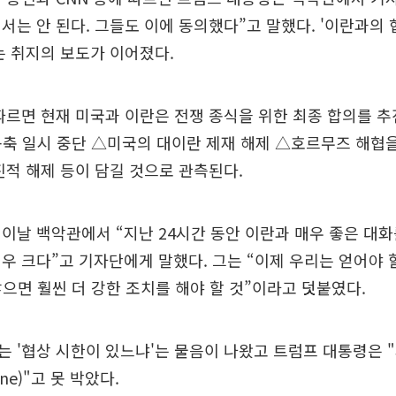
서는 안 된다. 그들도 이에 동의했다”고 말했다. '이란과의
는 취지의 보도가 이어졌다.
따르면 현재 미국과 이란은 전쟁 종식을 위한 최종 합의를 추
축 일시 중단 △미국의 대이란 제재 해제 △호르무즈 해협을
진적 해제 등이 담길 것으로 관측된다.
이날 백악관에서 “지난 24시간 동안 이란과 매우 좋은 대화
우 크다”고 기자단에게 말했다. 그는 “이제 우리는 얻어야 
않으면 훨씬 더 강한 조치를 해야 할 것”이라고 덧붙였다.
 '협상 시한이 있느냐'는 물음이 나왔고 트럼프 대통령은 
line)"고 못 박았다.