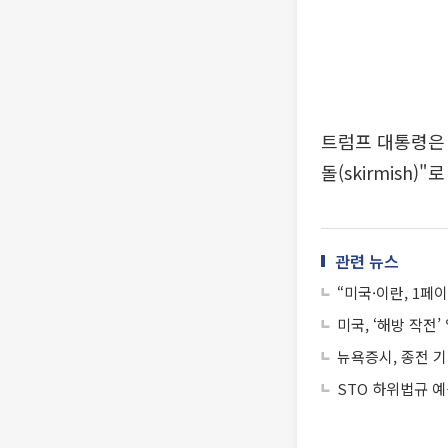
트럼프 대통령은 
돌(skirmish)
관련 뉴스
“미국·이란, 1페
미국, ‘해방 작전’
뉴욕증시, 종전 
STO 하위법규 