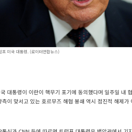
프 미국 대통령. (로이터연합뉴스)
국 대통령이 이란이 핵무기 포기에 동의했다며 일주일 내 
양측이 맞서고 있는 호르무즈 해협 봉쇄 역시 점진적 해제가
AP통신과 CNN 등에 따르면 트럼프 대통령은 백악관에서 기