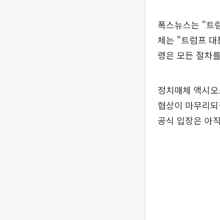
폭스뉴스는 "트럼
체는 "트럼프 대
령은 모든 절차를
정치매체 액시오스
협상이 마무리되
공식 입장은 아직