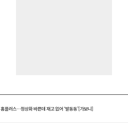
연 홈플러스…정상화 바쁜데 재고 없어 ‘발동동’[가보니]