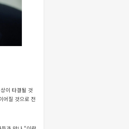
협상이 타결될 것
 이어질 것으로 전
자들과 만나 “이란