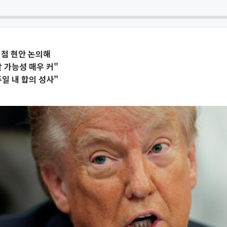
쟁점 현안 논의해
 가능성 매우 커"
일 내 합의 성사"