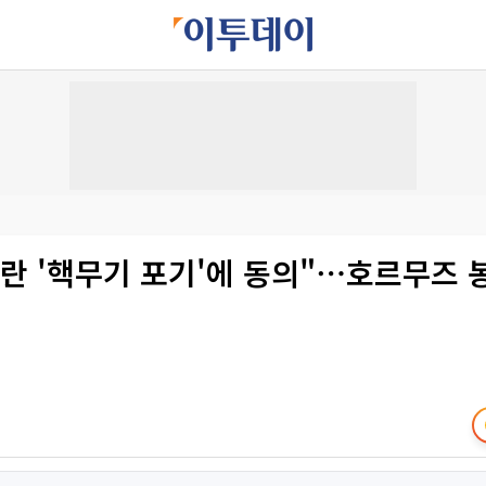
란 '핵무기 포기'에 동의"⋯호르무즈 