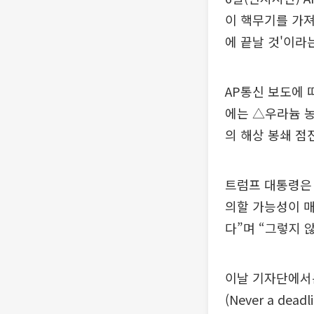
이 핵무기를 가져
에 끝날 것'이라
AP통신 보도에 
에는 △우라늄 농
의 해상 봉쇄 점
트럼프 대통령은 
의할 가능성이 매
다”며 “그렇지 
이날 기자단에서는
(Never a dead