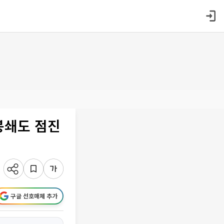
봉쇄도 점진
구글 선호매체 추가