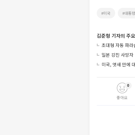
#미국
#대통
김준형 기자의 주요
초대형 자동 파라
일본 강진 사망자 
미국, 엿새 만에
0
좋아요