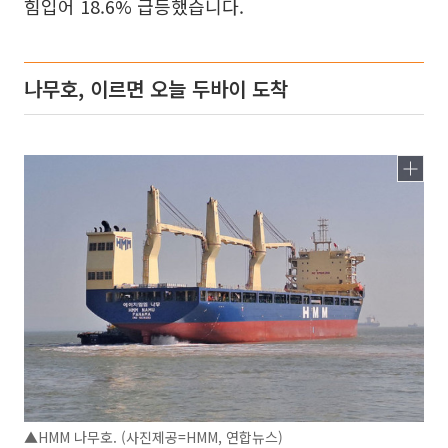
힘입어 18.6% 급등했습니다.
나무호, 이르면 오늘 두바이 도착
▲HMM 나무호. (사진제공=HMM, 연합뉴스)