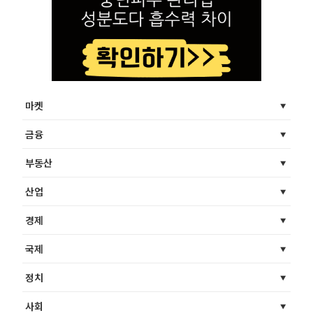
마켓
금융
부동산
산업
경제
국제
정치
사회