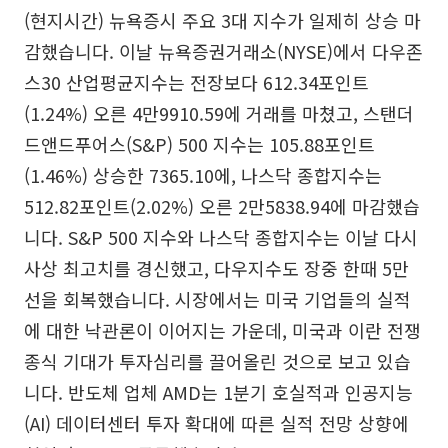
(현지시간) 뉴욕증시 주요 3대 지수가 일제히 상승 마
감했습니다. 이날 뉴욕증권거래소(NYSE)에서 다우존
스30 산업평균지수는 전장보다 612.34포인트
(1.24%) 오른 4만9910.59에 거래를 마쳤고, 스탠더
드앤드푸어스(S&P) 500 지수는 105.88포인트
(1.46%) 상승한 7365.10에, 나스닥 종합지수는
512.82포인트(2.02%) 오른 2만5838.94에 마감했습
니다. S&P 500 지수와 나스닥 종합지수는 이날 다시
사상 최고치를 경신했고, 다우지수도 장중 한때 5만
선을 회복했습니다. 시장에서는 미국 기업들의 실적
에 대한 낙관론이 이어지는 가운데, 미국과 이란 전쟁
종식 기대가 투자심리를 끌어올린 것으로 보고 있습
니다. 반도체 업체 AMD는 1분기 호실적과 인공지능
(AI) 데이터센터 투자 확대에 따른 실적 전망 상향에