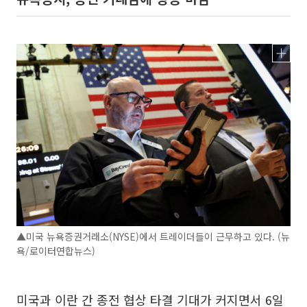
▲미국 뉴욕증권거래소(NYSE)에서 트레이더들이 근무하고 있다. (뉴
욕/로이터연합뉴스)
미국과 이란 간 종전 협상 타결 기대가 커지면서 6일