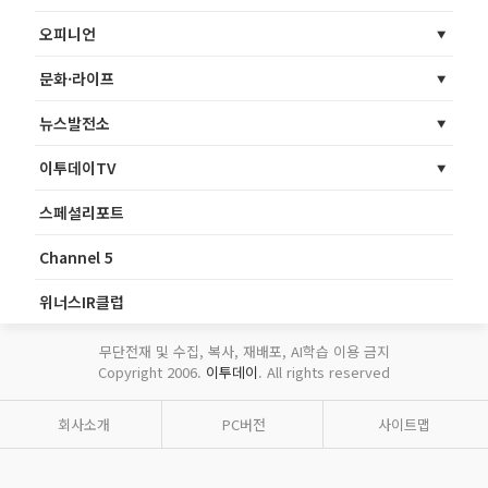
오피니언
문화·라이프
뉴스발전소
이투데이TV
스페셜리포트
Channel 5
위너스IR클럽
무단전재 및 수집, 복사, 재배포, AI학습 이용 금지
Copyright 2006.
이투데이
. All rights reserved
회사소개
PC버전
사이트맵