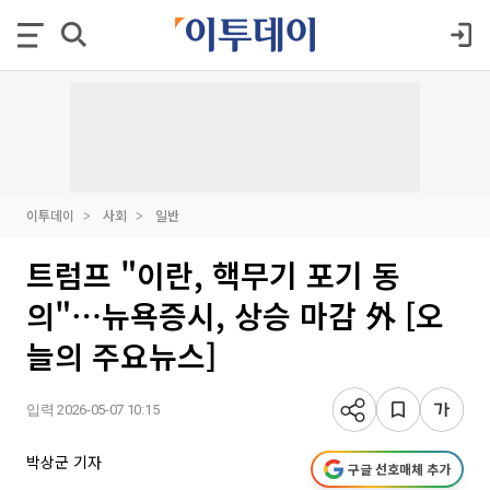
이투데이
사회
일반
트럼프 "이란, 핵무기 포기 동
의"⋯뉴욕증시, 상승 마감 外 [오
늘의 주요뉴스]
입력 2026-05-07 10:15
박상군 기자
구글 선호매체 추가