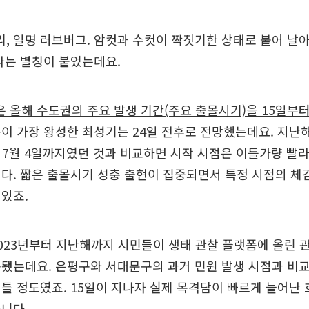
 일명 러브버그. 암컷과 수컷이 짝짓기한 상태로 붙어 날
라는 별칭이 붙었는데요.
올해 수도권의 주요 발생 기간(주요 출몰시기)을 15일부터
이 가장 왕성한 최성기는 24일 전후로 전망했는데요. 지난해
터 7월 4일까지였던 것과 비교하면 시작 시점은 이틀가량 빨
다. 짧은 출몰시기 성충 출현이 집중되면서 특정 시점의 체감
있죠.
023년부터 지난해까지 시민들이 생태 관찰 플랫폼에 올린 
됐는데요. 은평구와 서대문구의 과거 민원 발생 시점과 비교
틀 정도였죠. 15일이 지나자 실제 목격담이 빠르게 늘어난 
니다.