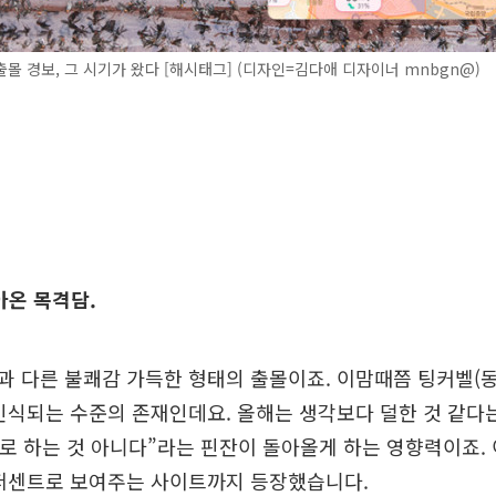
몰 경보, 그 시기가 왔다 [해시태그] (디자인=김다애 디자이너 mnbgn@)
아온 목격담.
 다른 불쾌감 가득한 형태의 출몰이죠. 이맘때쯤 팅커벨(
인식되는 수준의 존재인데요. 올해는 생각보다 덜한 것 같다
부로 하는 것 아니다”라는 핀잔이 돌아올게 하는 영향력이죠.
 퍼센트로 보여주는 사이트까지 등장했습니다.