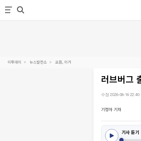
이투데이
뉴스발전소
요즘, 이거
러브버그 출
수정 2026-06-16 22:40
기정아 기자
기사 듣기