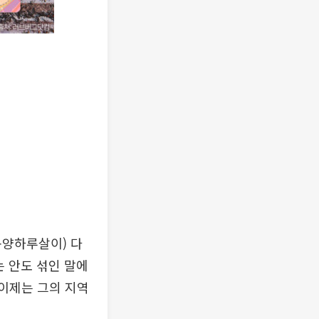
동양하루살이) 다
는 안도 섞인 말에
 이제는 그의 지역