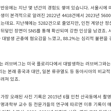
반응에는 지난 몇 년간의 경험도 쌓여 있습니다. 서울시에
이 본격적으로 알려진 2022년 4418건에서 2023년 5600건
었는데요. 지난해에는 5282건으로 줄었지만, 인천 계양산 
뒤덮인 장면이 SNS를 통해 확산되며 강한 인상을 남겼죠.
%가 대발생 곤충에 혐오감을 느꼈고, 88.2%는 심리적 불편을
는 러브버그는 미국 플로리다에서 대발생하는 러브버그와는 
는 본래 중국과 대만, 일본 류큐열도 등 동아시아의 비교적
려져 있죠.
가장 오래된 사진 기록은 2015년 6월 인천 산곡동에서 촬
명과학부 교수 등 전문가들의 연구에 따르면 이후 기록이 