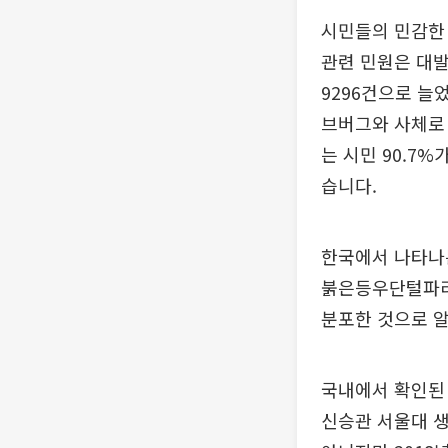
시민들의 민감한 
관련 민원은 대발생
9296건으로 늘
브버그와 사체로 
는 시민 90.7
습니다.
한국에서 나타나
붉은등우단털파리
분포한 것으로 알
국내에서 확인된 
신승관 서울대 생