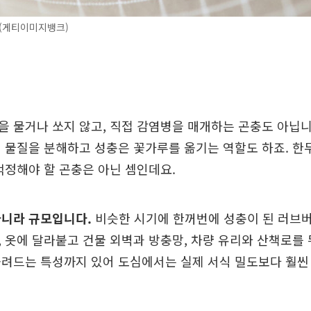
 (게티이미지뱅크)
 물거나 쏘지 않고, 직접 감염병을 매개하는 곤충도 아닙니
 물질을 분해하고 성충은 꽃가루를 옮기는 역할도 하죠. 한
걱정해야 할 곤충은 아닌 셈인데요.
아니라 규모입니다.
비슷한 시기에 한꺼번에 성충이 된 러브
 옷에 달라붙고 건물 외벽과 방충망, 차량 유리와 산책로를
려드는 특성까지 있어 도심에서는 실제 서식 밀도보다 훨씬