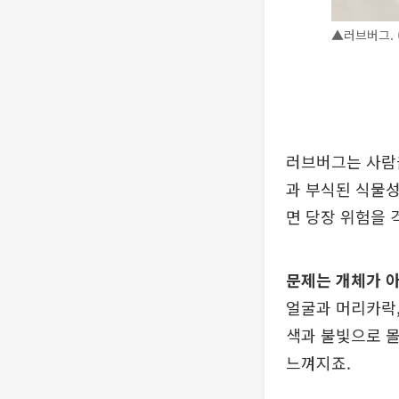
▲러브버그.
러브버그는 사람을
과 부식된 식물성
면 당장 위험을 
문제는 개체가 
얼굴과 머리카락,
색과 불빛으로 몰
느껴지죠.