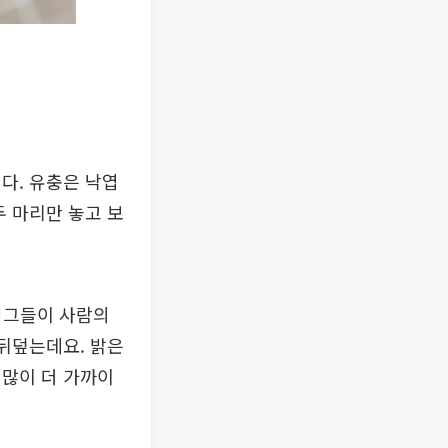
다. 유충은 낙엽
두 마리만 놓고 보
버그들이 사람의
 뒤덮는데요. 밝은
 많이 더 가까이