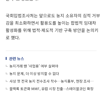
국회입법조사처는 앞으로도 농지 소유자의 심적 거부
감을 최소화하면서 활용도를 높이는 합법적 임대차
활성화를 위해 법적·제도적 기반 구축 방안을 논의키
로 했다.
관련 뉴스
농지거래 땐 ‘사업용’ 여부 살펴야
농지 문제, 더 이상 방치할 수 없다
사상 첫 전국 농지 전수조사 착수…농식품부, 현장 조사원 모집
블랙록 토큰화 MMF, 유럽 시장 진출∙∙∙스테이블코인 확장