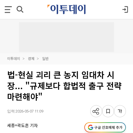
이투데이
경제
일반
법-현실 괴리 큰 농지 임대차 시
장... "규제보다 합법적 출구 전략
마련해야"
입력 2026-05-07 11:09
세종=곽도흔 기자
구글 선호매체 추가