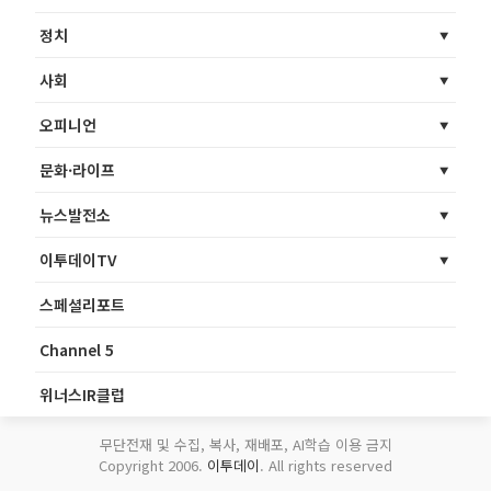
정치
사회
오피니언
문화·라이프
뉴스발전소
이투데이TV
스페셜리포트
Channel 5
위너스IR클럽
무단전재 및 수집, 복사, 재배포, AI학습 이용 금지
Copyright 2006.
이투데이
. All rights reserved