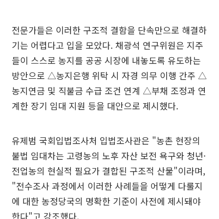
전문가들은 이러한 구조적 결함을 단속만으로 해결하
기는 어렵다고 입을 모았다. 채광석 연구위원은 지주
들이 스스로 농지를 공공 시장에 내놓도록 유도하는
방안으로 △농지은행 위탁 시 자경 의무 이행 간주 △
농지연금 및 직불금 수급 조건 연계 △부채 조정과 연
계한 장기 임대 지원 등을 대안으로 제시했다.
유제범 국회입법조사처 입법조사관은 "농촌 현장의
불법 임대차는 고령농의 노후 자산 보전 욕구와 청년·
전업농의 현실적 필요가 결합된 구조적 산물"이라며,
"전수조사 과정에서 이러한 사례들을 어떻게 다룰지
에 대한 농정당국의 명확한 기준이 사전에 제시돼야
한다"고 강조했다.