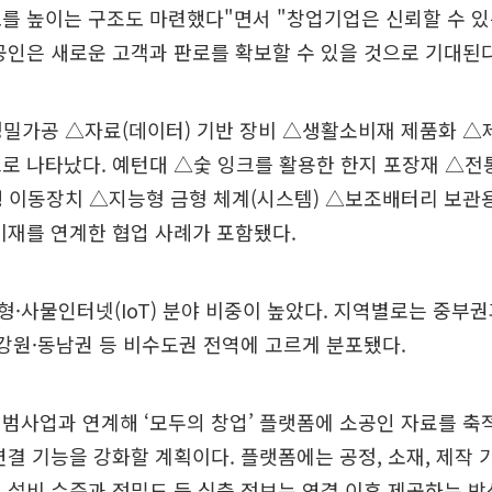
를 높이는 구조도 마련했다"면서 "창업기업은 신뢰할 수 
공인은 새로운 고객과 판로를 확보할 수 있을 것으로 기대된
정밀가공 △자료(데이터) 기반 장비 △생활소비재 제품화 △
로 나타났다. 예턴대 △숯 잉크를 활용한 한지 포장재 △전
 이동장치 △지능형 금형 체계(시스템) △보조배터리 보관용
비재를 연계한 협업 사례가 포함됐다.
·사물인터넷(IoT) 분야 비중이 높았다. 지역별로는 중부
·강원·동남권 등 비수도권 전역에 고르게 분포됐다.
범사업과 연계해 ‘모두의 창업’ 플랫폼에 소공인 자료를 축
연결 기능을 강화할 계획이다. 플랫폼에는 공정, 소재, 제작 
 설비 수준과 정밀도 등 심층 정보는 연결 이후 제공하는 