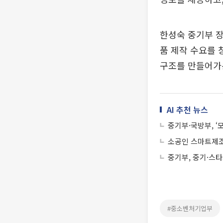
한성숙 중기부 
품 제작 수요를 
구조를 만들어가
AI 추천 뉴스
중기부·국방부, ‘
소공인 스마트제조
중기부, 중기·스타
#중소벤처기업부