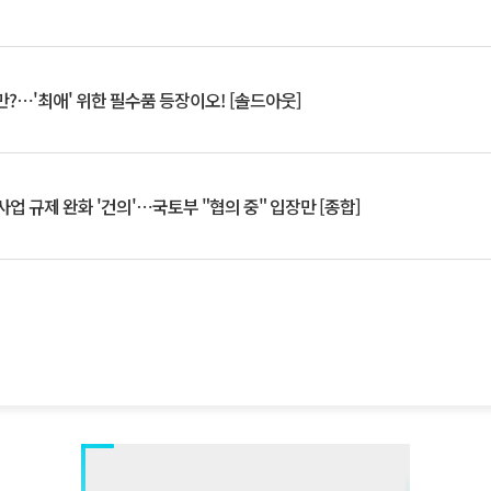
?⋯'최애' 위한 필수품 등장이오! [솔드아웃]
업 규제 완화 '건의'⋯국토부 "협의 중" 입장만 [종합]