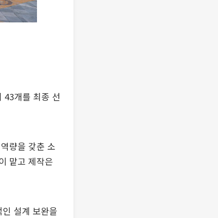
43개를 최종 선
 역량을 갖춘 소
이 맡고 제작은
적인 설계 보완을