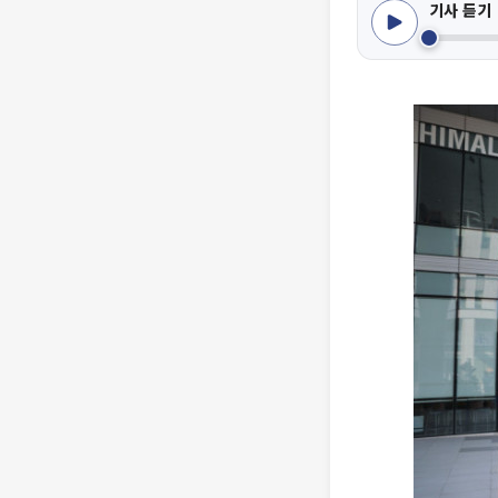
기사 듣기