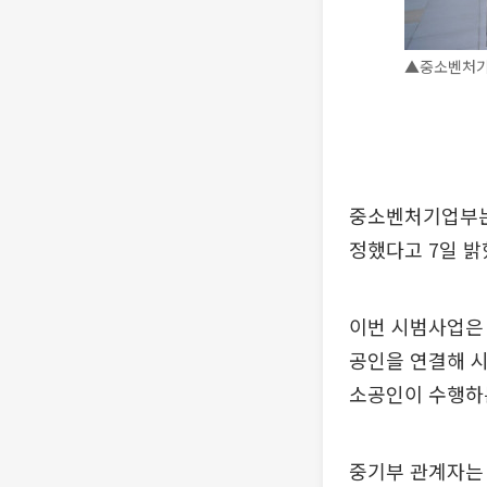
▲중소벤처기
중소벤처기업부는
정했다고 7일 밝
이번 시범사업은 
공인을 연결해 
소공인이 수행하
중기부 관계자는