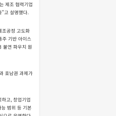
있는 제조 협력기업
다"고 설명했다.
제조공정 고도화
통주 기반 아이스
 불연 파우치 원
권과 호남권 과제가
적하고, 창업기업
가능 범위 등 기본
방식으로 운영한다.