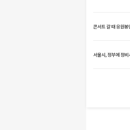
콘서트 갈 때 응원봉만
서울시, 정부에 정비사