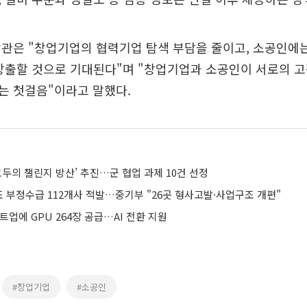
장관은 "창업기업의 협력기업 탐색 부담을 줄이고, 소공인에
창출할 것으로 기대된다"며 "창업기업과 소공인이 서로의 고
는 첫걸음"이라고 말했다.
모두의 챌린지 방산’ 추진…군 협업 과제 10건 선정
 부정수급 112개사 적발…중기부 "26곳 형사고발·사업구조 개편"
트업에 GPU 264장 공급…AI 전환 지원
#창업기업
#소공인