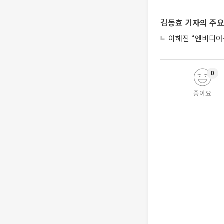
김동효 기자의 주요
이해진 “엔비디아·
0
좋아요