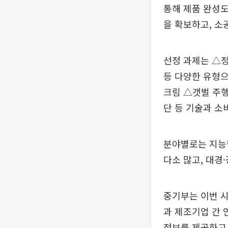
통해 제품 완성도
을 확보하고, 소
선정 과제는 △
등 다양한 유형으
크림 △갯벌 주행
단 등 기술과 소
분야별로는 지능형
다소 많고, 대경
중기부는 이번 시
과 제조기업 간 
정보를 제공하고,