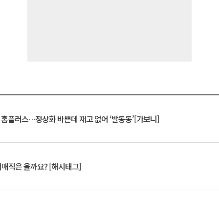
연 홈플러스…정상화 바쁜데 재고 없어 ‘발동동’[가보니]
서매직은 올까요? [해시태그]