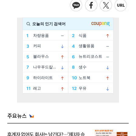
주요뉴스
후계자 없어도 회사는 남긴다?…‘제3자 승