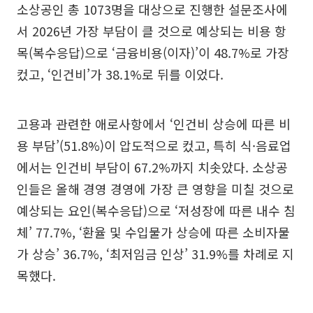
소상공인 총 1073명을 대상으로 진행한 설문조사에
서 2026년 가장 부담이 클 것으로 예상되는 비용 항
목(복수응답)으로 ‘금융비용(이자)’이 48.7%로 가장
컸고, ‘인건비’가 38.1%로 뒤를 이었다.
고용과 관련한 애로사항에서 ‘인건비 상승에 따른 비
용 부담’(51.8%)이 압도적으로 컸고, 특히 식·음료업
에서는 인건비 부담이 67.2%까지 치솟았다. 소상공
인들은 올해 경영 경영에 가장 큰 영향을 미칠 것으로
예상되는 요인(복수응답)으로 ‘저성장에 따른 내수 침
체’ 77.7%, ‘환율 및 수입물가 상승에 따른 소비자물
가 상승’ 36.7%, ‘최저임금 인상’ 31.9%를 차례로 지
목했다.