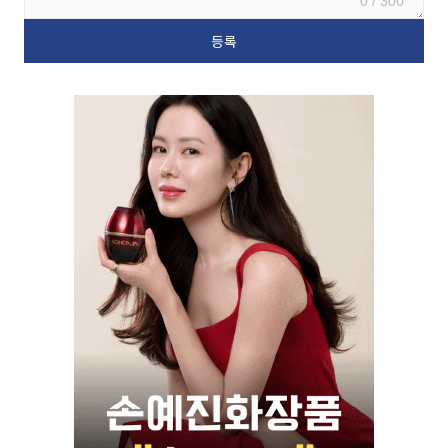
0 / 300