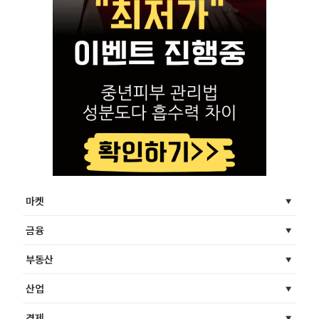
마켓
금융
부동산
산업
경제