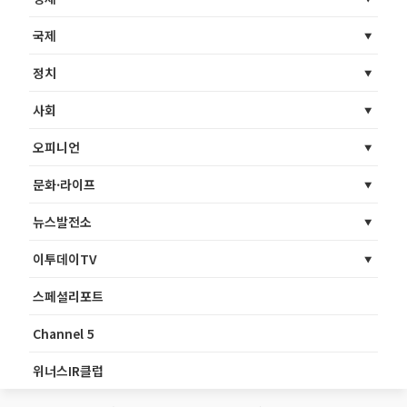
국제
정치
사회
오피니언
문화·라이프
뉴스발전소
이투데이TV
스페셜리포트
Channel 5
위너스IR클럽