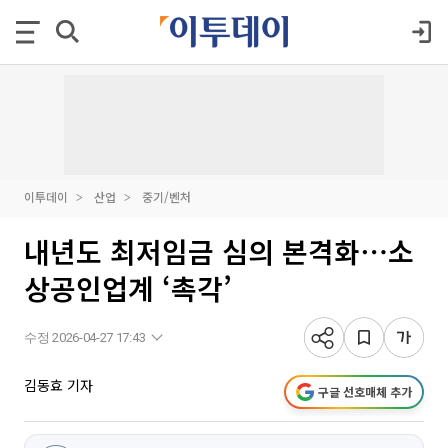
이투데이
산업
중기/벤처
내년도 최저임금 심의 본격화⋯소
상공인업계 ‘촉각’
수정 2026-04-27 17:43
김동효 기자
구글 선호매체 추가