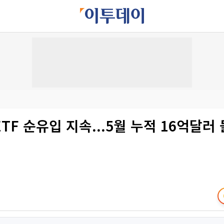
TF 순유입 지속...5월 누적 16억달러 돌