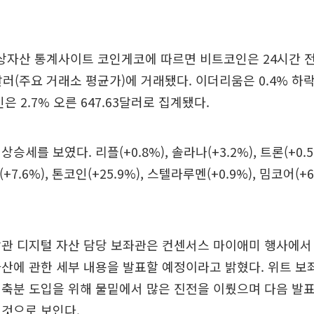
가상자산 통계사이트 코인게코에 따르면 비트코인은 24시간 전 
9달러(주요 거래소 평균가)에 거래됐다. 이더리움은 0.4% 하락한
은 2.7% 오른 647.63달러로 집계됐다.
승세를 보였다. 리플(+0.8%), 솔라나(+3.2%), 트론(+0.
시(+7.6%), 톤코인(+25.9%), 스텔라루멘(+0.9%), 밈코어(+
관 디지털 자산 담당 보좌관은 컨센서스 마이애미 행사에서
산에 관한 세부 내용을 발표할 예정이라고 밝혔다. 위트 보
비축분 도입을 위해 물밑에서 많은 진전을 이뤘으며 다음 발
 것으로 보인다.