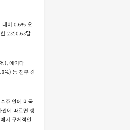
대비 0.6% 오
 2350.63달
5%), 에이다
6.8%) 등 전부 강
 수주 안에 미국
좌관에 따르면 행
표에서 구체적인