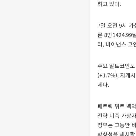
하고 있다.
7일 오전 9시 
른 8만1424.9
러, 바이낸스 코인
주요 알트코인도 상
(+1.7%), 지캐
세다.
패트릭 위트 백악
전략 비축 가상자
정부는 그동안 
방향성을 제시할