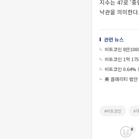
지수는 47로 ‘
낙관을 의미한다
관련 뉴스
비트코인 8만100
비트코인 1억 175
비트코인 0.64% 
美 클래리티 법안
#비트코인
#
0