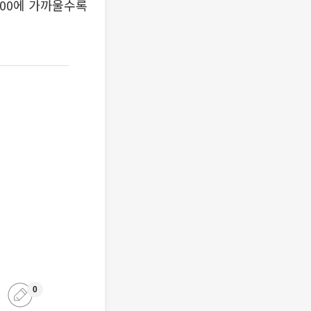
100에 가까울수록
0