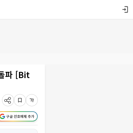
파 [Bit
구글 선호매체 추가