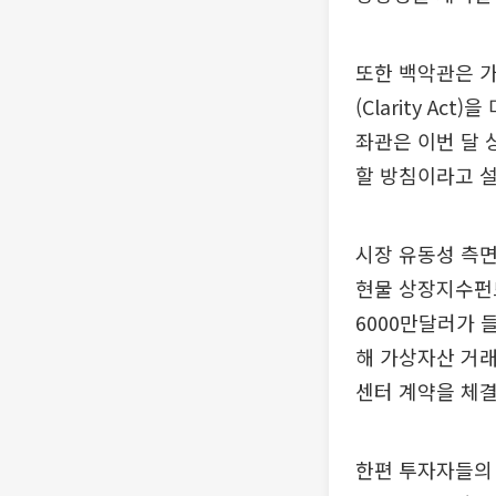
또한 백악관은 가
(Clarity A
좌관은 이번 달 
할 방침이라고 
시장 유동성 측면
현물 상장지수펀드
6000만달러가 
해 가상자산 거래
센터 계약을 체결
한편 투자자들의 