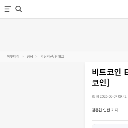
이투데이
금융
가상자산/핀테크
비트코인 E
코인]
입력 2026-05-07 09:42
김준현 인턴 기자