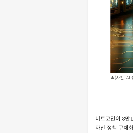
▲(사진=AI 
비트코인이 8만1
자산 정책 구체화