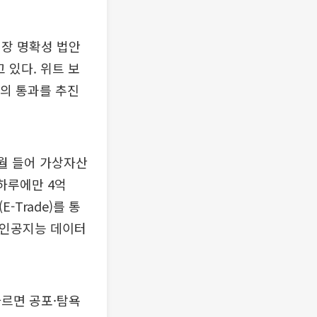
시장 명확성 법안
고 있다. 위트 보
회의 통과를 추진
월 들어 가상자산
하루에만 4억
Trade)를 통
 인공지능 데이터
따르면 공포·탐욕