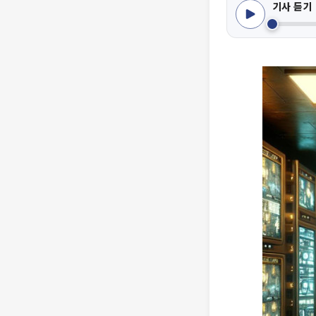
기사 듣기