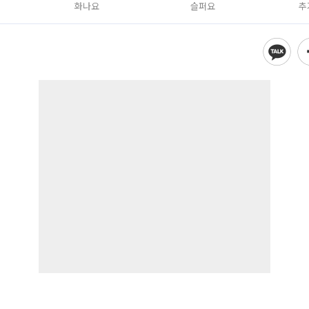
화나요
슬퍼요
추