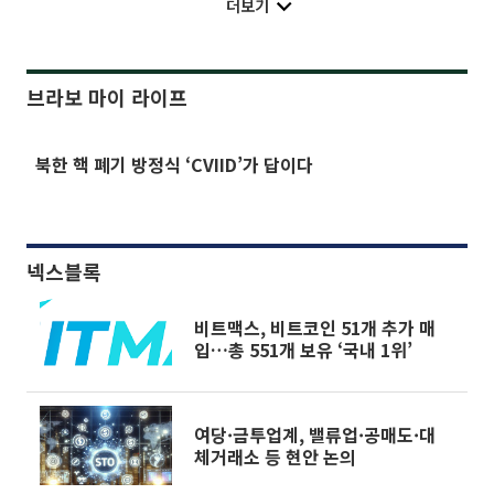
더보기
브라보 마이 라이프
북한 핵 폐기 방정식 ‘CVIID’가 답이다
넥스블록
비트맥스, 비트코인 51개 추가 매
입…총 551개 보유 ‘국내 1위’
여당·금투업계, 밸류업·공매도·대
체거래소 등 현안 논의