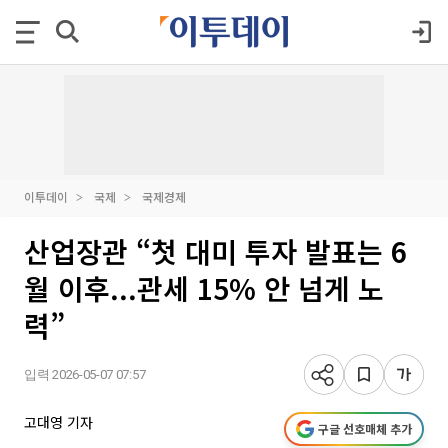
이투데이
국제
국제경제
산업장관 “첫 대미 투자 발표는 6
월 이후...관세 15% 안 넘게 노
력”
입력 2026-05-07 07:57
고대영 기자
구글 선호매체 추가