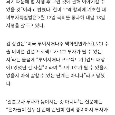
되기 때문에 법 시행 후 그런 것에 관해 이야기할 수
있을 것”이라고 밝혔다. 한미 무역 합의에 기초한 대
미투자특별법은 3월 12일 국회를 통과해 내달 18일
시행을 앞두고 있다.
김 장관은 ‘미국 루이지애나주 액화천연가스(LNG) 수
출 터미널 건설 프로젝트가 1호 투자가 될 수 있는
지’라는 물음에 “루이지애나 프로젝트가 (검토 대상
에) 있었던 건 사실”이라며 “그게 1호가 될 수 있을지
없을지 아직 말할 수 있는 단계는 아니다”라고 답했
다.
‘일본보다 투자가 늦어지는 것 아니냐’는 질문에는
“절차들이 실무진 간에 긴밀히 협의 중이어서 투자가