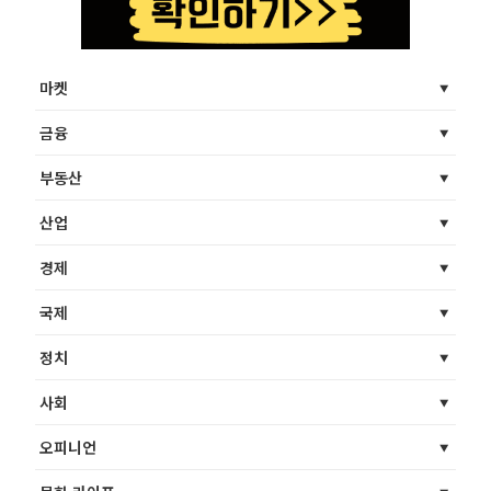
마켓
금융
부동산
산업
경제
국제
정치
사회
오피니언