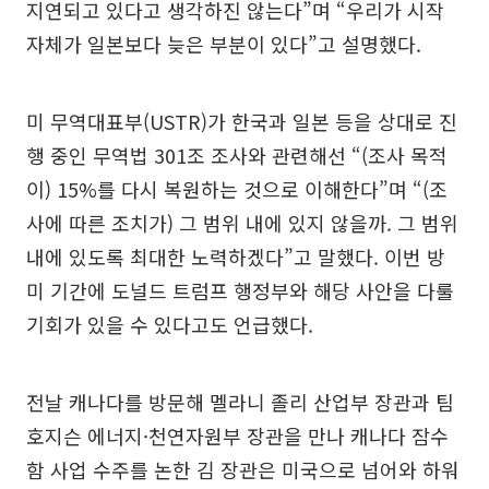
지연되고 있다고 생각하진 않는다”며 “우리가 시작
자체가 일본보다 늦은 부분이 있다”고 설명했다.
미 무역대표부(USTR)가 한국과 일본 등을 상대로 진
행 중인 무역법 301조 조사와 관련해선 “(조사 목적
이) 15%를 다시 복원하는 것으로 이해한다”며 “(조
사에 따른 조치가) 그 범위 내에 있지 않을까. 그 범위
내에 있도록 최대한 노력하겠다”고 말했다. 이번 방
미 기간에 도널드 트럼프 행정부와 해당 사안을 다룰
기회가 있을 수 있다고도 언급했다.
전날 캐나다를 방문해 멜라니 졸리 산업부 장관과 팀
호지슨 에너지·천연자원부 장관을 만나 캐나다 잠수
함 사업 수주를 논한 김 장관은 미국으로 넘어와 하워