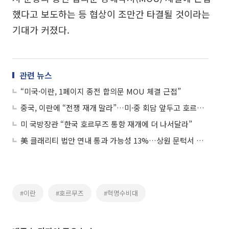
했다고 보도하는 등 협상이 조만간 타결될 것이라는
기대가 커졌다.
관련 뉴스
“미국·이란, 1페이지 종전 합의문 MOU 체결 근접”
중국, 이란에 “전쟁 재개 말라”…미·중 회담 앞두고 호르무즈 재개방 압박
미 국방장관 “한국 호르무즈 통항 재개에 더 나서달라”
美 클래리티 법안 연내 통과 가능성 13%…상원 문턱서 제동
#이란
#호르무즈
#혁명수비대