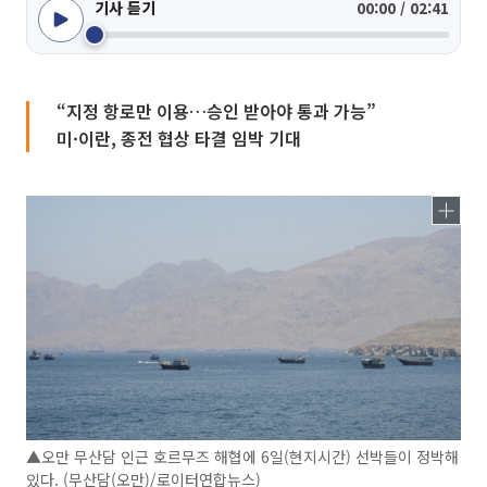
기사 듣기
00:00 / 02:41
“지정 항로만 이용…승인 받아야 통과 가능”
미·이란, 종전 협상 타결 임박 기대
▲오만 무산담 인근 호르무즈 해협에 6일(현지시간) 선박들이 정박해
있다. (무산담(오만)/로이터연합뉴스)