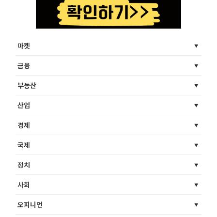
마켓
금융
부동산
산업
경제
국제
정치
사회
오피니언