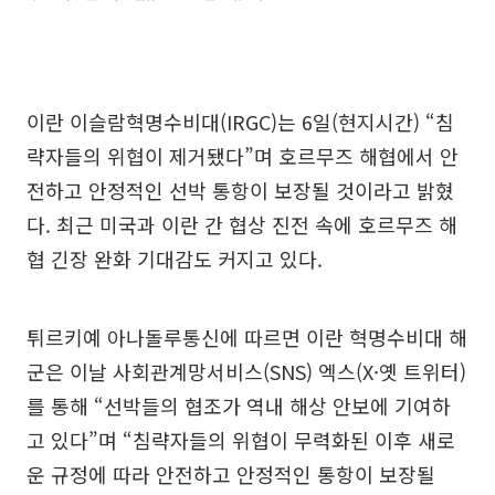
이란 이슬람혁명수비대(IRGC)는 6일(현지시간) “침
략자들의 위협이 제거됐다”며 호르무즈 해협에서 안
전하고 안정적인 선박 통항이 보장될 것이라고 밝혔
다. 최근 미국과 이란 간 협상 진전 속에 호르무즈 해
협 긴장 완화 기대감도 커지고 있다.
튀르키예 아나돌루통신에 따르면 이란 혁명수비대 해
군은 이날 사회관계망서비스(SNS) 엑스(X·옛 트위터)
를 통해 “선박들의 협조가 역내 해상 안보에 기여하
고 있다”며 “침략자들의 위협이 무력화된 이후 새로
운 규정에 따라 안전하고 안정적인 통항이 보장될