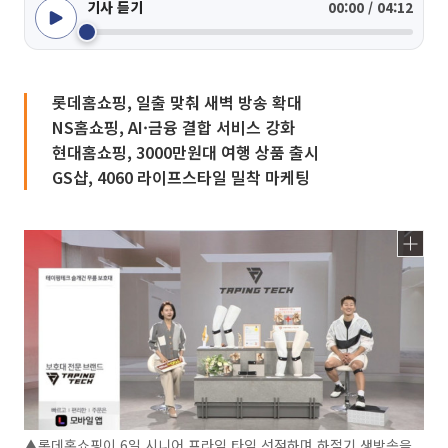
기사 듣기
00:00 / 04:12
롯데홈쇼핑, 일출 맞춰 새벽 방송 확대
NS홈쇼핑, AI·금융 결합 서비스 강화
현대홈쇼핑, 3000만원대 여행 상품 출시
GS샵, 4060 라이프스타일 밀착 마케팅
▲롯데홈쇼핑이 6일 시니어 프라임 타임 선점하며 하절기 생방송을