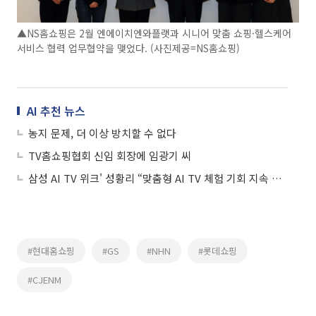
▲NS홈쇼핑은 2월 엔에이치엔와플랫과 시니어 맞춤 쇼핑·헬스케어
서비스 협력 업무협약을 맺었다. (사진제공=NS홈쇼핑)
AI 추천 뉴스
농지 문제, 더 이상 방치할 수 없다
TV홈쇼핑협회 신임 회장에 임광기 씨
삼성 AI TV 위크' 성황리 “맞춤형 AI TV 체험 기회 지속 확대”
#현대홈쇼핑
#GS
#NHN
#롯데쇼핑
#CJENM