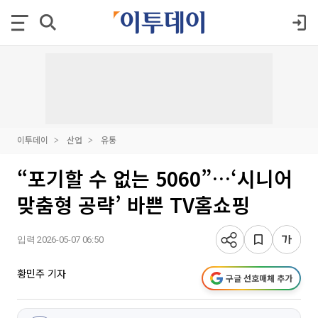
이투데이
산업
유통
“포기할 수 없는 5060”…‘시니어
맞춤형 공략’ 바쁜 TV홈쇼핑
입력 2026-05-07 06:50
황민주 기자
구글 선호매체 추가