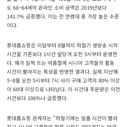
도 60~64세의 온라인 소비 금액은 2019년보다
141.7% 급증했다. 이는 전 연령대 중 가장 높은 수준
이다.
롯데홈쇼핑은 이달부터 8월까지 하절기 생방송 시작
시간을 기존보다 1시간 앞당겨 오전 5시부터 운영한
다. 해가 일찍 뜨는 여름철에 시니어 고객들의 활동
시간이 빨라지는 특성을 반영한 결과다. 실제 지난해
5~8월 오전 5시부터 7시 사이 구매 고객의 80% 이상
이 60대 이상으로 나타났다. 이 시간대 주문량은 이전
시간보다 106%나 급증했다.
롯데홈쇼핑 관계자는 "하절기에는 일출 시간이 빨라
지고 시니어 고객들의 하루 시작도 앞당겨지는 만큼,