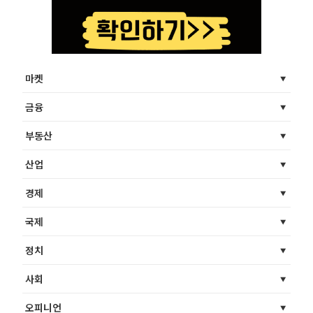
마켓
금융
부동산
산업
경제
국제
정치
사회
오피니언