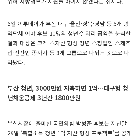
위해 지방정부가 지원을 아끼지 않겠다는 취지다.
6일 이투데이가 부산·대구·울산·경북·경남 등 5개 광
역단체 여야 후보 10명의 청년·일자리 공약을 분석한
결과 대상은 크게 △자산 형성 청년 △창업인 △제조
업·신산업 종사자 등 3개 그룹으로 나뉘는 것으로 나
타났다.
부산 청년, 3000만원 저축하면 1억…대구형 청
년채움공제 3년간 1800만원
부산시장에 출마한 국민의힘 박형준 후보는 지난달
29일 ‘복합소득 청년 1억 자산 형성 프로젝트’를 공개