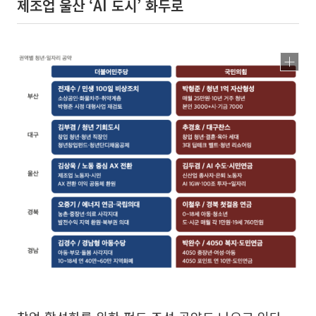
제조업 울산 ‘AI 도시’ 화두로