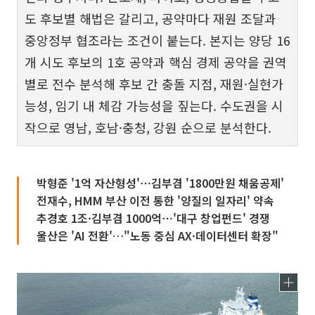
도 후보별 해법은 갈리고, 공약마다 재원 조달과
중앙정부 협조라는 조건이 붙는다. 본지는 양당 16
개 시도 후보의 1호 공약과 핵심 경제 공약을 권역
별로 전수 분석해 후보 간 충돌 지점, 재원·실현가
능성, 임기 내 체감 가능성을 짚는다. 수도권을 시
작으로 영남, 호남·충청, 강원 순으로 분석한다.
박형준 '1억 자산형성'⋯김부겸 '1800만원 채움공제'
전재수, HMM 부산 이전 통한 '양질의 일자리' 약속
추경호 1조·김부겸 1000억⋯'대구 창업펀드' 경쟁
울산은 'AI 전환'…"노동 중심 AX·데이터센터 확장"