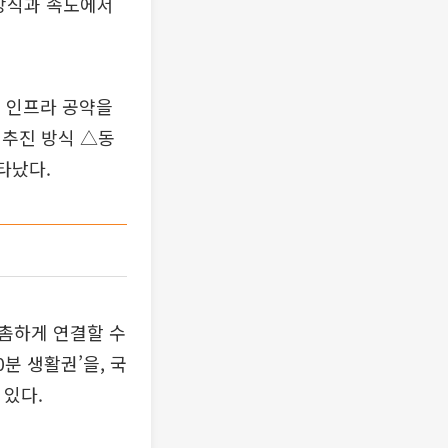
 방식과 속도에서
의 인프라 공약을
추진 방식 △동
타났다.
촘하게 연결할 수
분 생활권’을, 국
 있다.