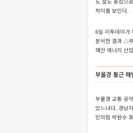
도 철도 중심으로
차이를 보인다.
6일 이투데이가 
분석한 결과 △
해안 에너지 산업
부울경 통근 해법
부울경 교통 공
있느냐다. 경남지
민의힘 박완수 후