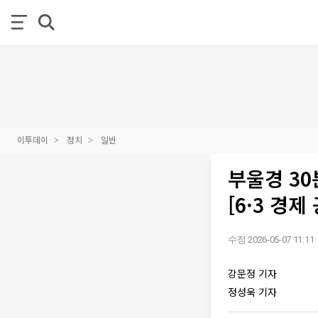
이투데이
정치
일반
부울경 3
[6·3 경제
수정 2026-05-07 11:11
강문정 기자
정성욱 기자