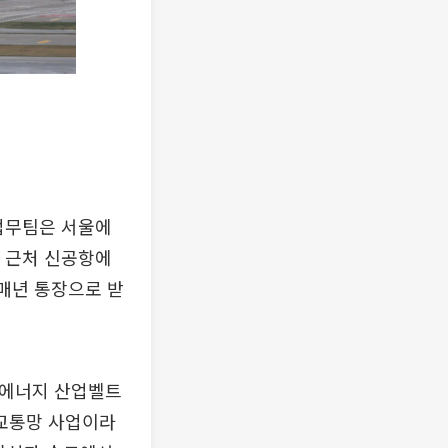
법무팀은 서울에
집 근처 신공항에
 매년 통장으로 받
·에너지 산업벨트
 교통망 사업이라