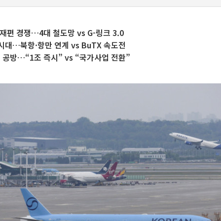
편 경쟁…4대 철도망 vs G-링크 3.0
대…북항·항만 연계 vs BuTX 속도전
 공방…“1조 즉시” vs “국가사업 전환”