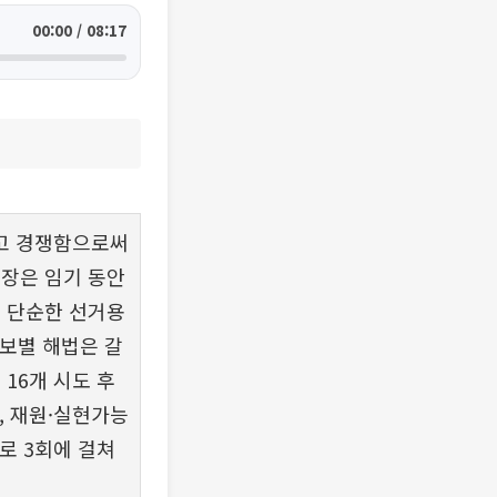
00:00 / 08:17
지고 경쟁함으로써
체장은 임기 동안
은 단순한 선거용
후보별 해법은 갈
16개 시도 후
, 재원·실현가능
로 3회에 걸쳐