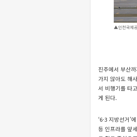
▲인천국제공항
진주에서 부산까지
가지 않아도 해사
서 비행기를 타고
게 된다.
‘6·3 지방선거
등 인프라를 앞세