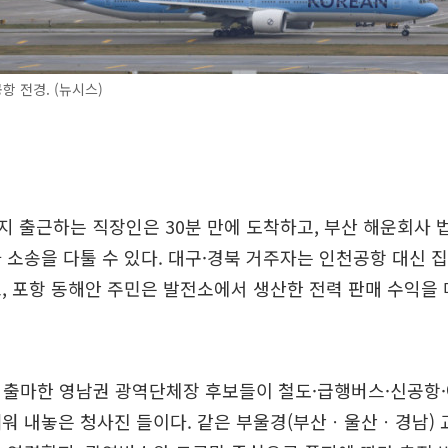
 전경. (뉴시스)
 출근하는 직장인은 30분 만에 도착하고, 부산 해운회사 
 소송을 다툴 수 있다. 대구·경북 거주자는 인천공항 대신 
, 포항 동해안 주민은 발전소에서 생산한 전력 판매 수익을
’에 출마한 영남권 광역단체장 후보들이 철도·급행버스·신공항
워 내놓은 청사진 들이다. 같은 부울경(부산ㆍ울산ㆍ경남)