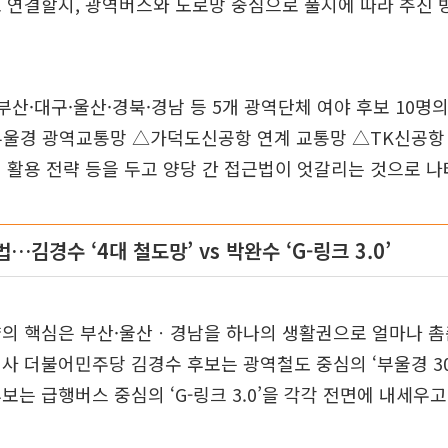
 연결할지, 광역버스와 도로망 중심으로 풀지에 따라 추진
부산·대구·울산·경북·경남 등 5개 광역단체 여야 후보 10명
부울경 광역교통망 △가덕도신공항 연계 교통망 △TK신공항 
 활용 전략 등을 두고 양당 간 접근법이 엇갈리는 것으로 나
…김경수 ‘4대 철도망’ vs 박완수 ‘G-링크 3.0’
약의 핵심은 부산·울산ㆍ경남을 하나의 생활권으로 얼마나 촘
사 더불어민주당 김경수 후보는 광역철도 중심의 ‘부울경 30
보는 급행버스 중심의 ‘G-링크 3.0’을 각각 전면에 내세우고