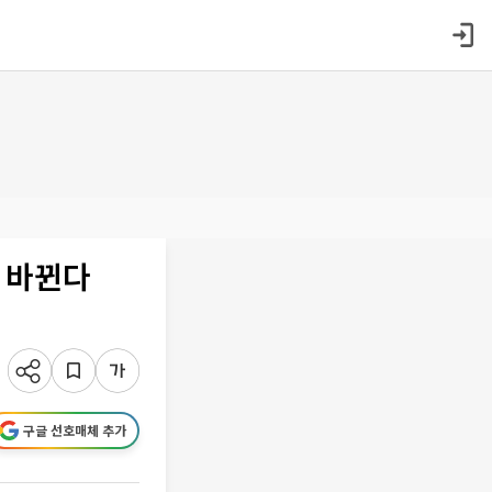
 바뀐다
구글 선호매체 추가