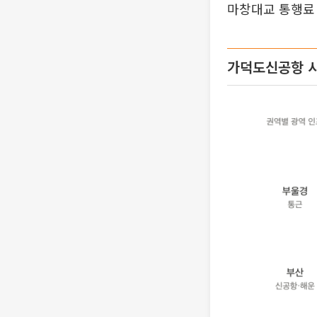
마창대교 통행료 
가덕도신공항 시대