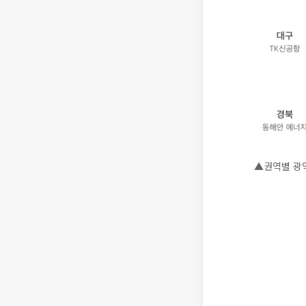
▲권역별 광역