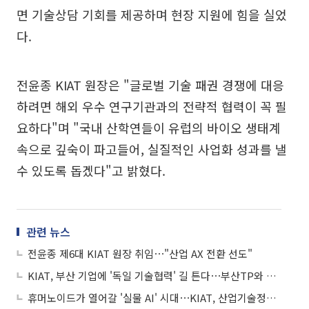
면 기술상담 기회를 제공하며 현장 지원에 힘을 실었
다.
전윤종 KIAT 원장은 "글로벌 기술 패권 경쟁에 대응
하려면 해외 우수 연구기관과의 전략적 협력이 꼭 필
요하다"며 "국내 산학연들이 유럽의 바이오 생태계
속으로 깊숙이 파고들어, 실질적인 사업화 성과를 낼
수 있도록 돕겠다"고 밝혔다.
관련 뉴스
전윤종 제6대 KIAT 원장 취임⋯"산업 AX 전환 선도"
KIAT, 부산 기업에 '독일 기술협력' 길 튼다⋯부산TP와 협약 체결
휴머노이드가 열어갈 '실물 AI' 시대⋯KIAT, 산업기술정책포럼 개최