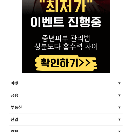
마켓
금융
부동산
산업
경제