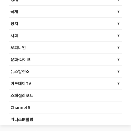
국제
정치
사회
오피니언
문화·라이프
뉴스발전소
이투데이TV
스페셜리포트
Channel 5
위너스IR클럽