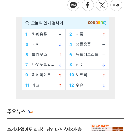
주요뉴스
후계자 없어도 회사는 남긴다?…‘제3자 승