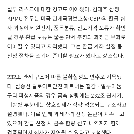
실무 리스크에 대한 경고도 이어졌다. 김태주 삼정
KPMG 전무는 미국 관세국경보호청(CBP)의 환급 심
사 과정에서 원산지, 품목분류, 신고가격 오류가 확인
될 경우 환급 보류는 물론 관세 추징과 과징금 부과로
이어질 수 있다고 지적했다. 그는 환급 계좌 설정 등
신청 절차를 조기에 준비할 필요가 있다고 강조했다.
232조 관세 구조에 따른 불확실성도 변수로 지목됐
다. 심종선 딜로이트안진 파트너는 철강ㆍ알루미늄ㆍ
구리 파생제품의 경우 금속 함량에는 232조 관세가,
비함량 부분에는 상호관세가 각각 적용되는 구조라고
설명했다. 이로 인해 과세가격 산정 논란이 지속되고
있으며 환급 신청 시 금속 함량 신고 내역까지 함께
검증되면서 심사가 지연될 수 있다고 분석했다.