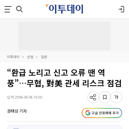
이투데이
산업
일반
“환급 노리고 신고 오류 땐 역
풍”…무협, 對美 관세 리스크 점검
입력 2026-05-06 15:20
권태성 기자
구글 선호매체 추가