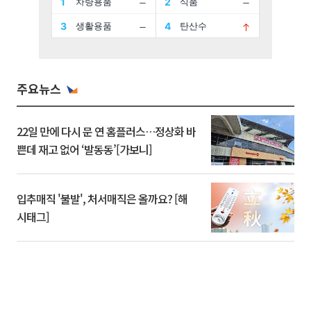
주요뉴스
22일 만에 다시 문 연 홈플러스…정상화 바
쁜데 재고 없어 ‘발동동’[가보니]
입추매직 '불발', 처서매직은 올까요? [해
시태그]