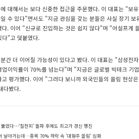
에 대해서는 보다 신중한 접근을 주문했다. 이 대표는 "보
일 수 있다"면서도 "지금 관심을 갖는 분들은 사실 장기 보
다. 이어 "신규로 진입하는 것은 쉽지 않다"며 "어설프게
있다"고 덧붙였다.
분간 더 이어질 가능성이 있다고 봤다. 이 대표는 "삼성전
영업이익률이 70%를 넘는다"며 "지금은 글로벌 빅테크 기
고 평가했다. 이어 "그러다 보니까 외국인들의 쏠림 현상은
내다봤다.
도 뚫었다⋯‘칠천피’ 돌파 후에도 최고가 경신 행진
 넘어 날아가는데…종목 70% 하락 속 '대형주 쏠림' 심화