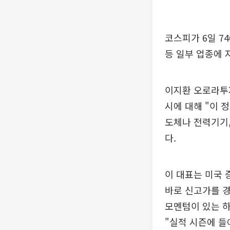
코스피가 6일 7
등 일부 업종에 
이지환 오로라투자
시에 대해 "이 
도체나 전력기기,
다.
이 대표는 미국 
바로 신고가를 경
모멘텀이 있는 하
"실적 시즌에 들