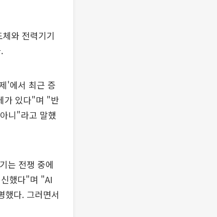
반도체와 전력기기
.
제'에서 최근 증
체가 있다"며 "반
 아니"라고 말했
기기는 전쟁 중에
했다"며 "AI
명했다. 그러면서