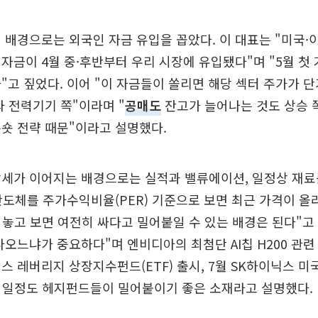
 배경으로는 외국인 자금 유입을 꼽았다. 이 대표는 "미국·
자금이 4월 중·후반부터 우리 시장에 유입됐다"며 "5월 첫 
"고 짚었다. 이어 "이 자금들이 쏠리면 해당 섹터 주가가 
와 전력기기 쪽"이라며 "
공매도
잔고가 늘어나는 것도 상승 
숏 전략 때문"이라고 설명했다.
강세가 이어지는 배경으로는 실적과 밸류에이션, 일정상 재료
"반도체를 주가수익비율(PER) 기준으로 보면 최근 가격이 올
 놓고 보면 여전히 싸다고 밀어붙일 수 있는 배경은 된다"고 
나오느냐가 중요하다"며 엔비디아의 최첨단 AI칩 H200 관련 
스 레버리지 상장지수펀드(ETF) 출시, 7월 SK하이닉스 
같은 일정도 헤지펀드들이 밀어붙이기 좋은 소재라고 설명했다.