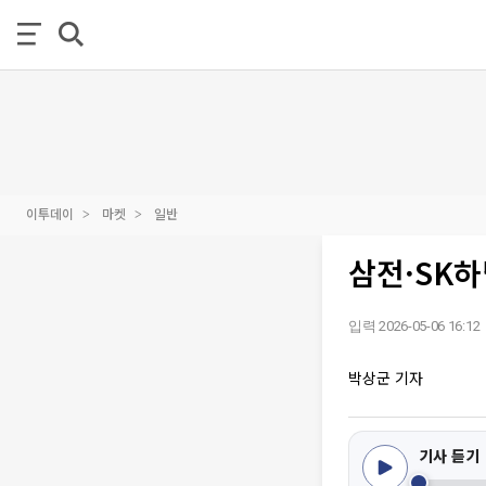
이투데이
마켓
일반
삼전·SK하
입력 2026-05-06 16:12
박상군 기자
기사 듣기