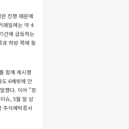
이란 전쟁 때문에
거래일에는 약 4
단기간에 급등하는
쪽과 하방 쪽에 동
를 함께 제시했
라도 6배밖에 안
말했다. 이어 "장
이슈, 5월 말 삼
미국 주식예탁증서