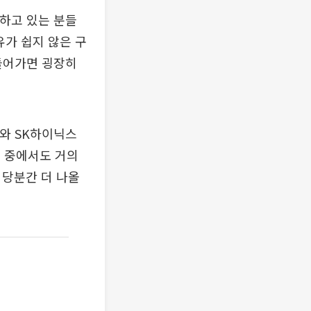
유하고 있는 분들
유가 쉽지 않은 구
 들어가면 굉장히
자와 SK하이닉스
업 중에서도 거의
 당분간 더 나올