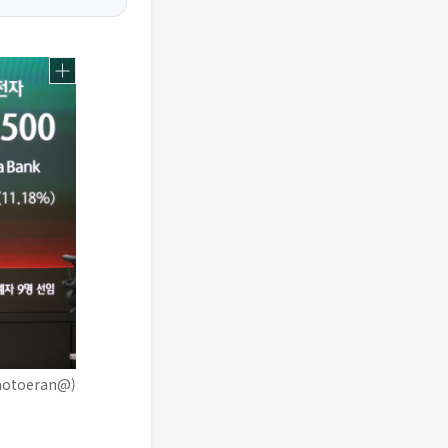
toeran@)