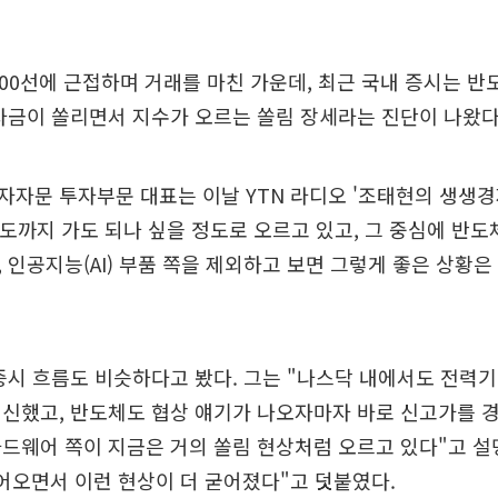
400선에 근접하며 거래를 마친 가운데, 최근 국내 증시는 
자금이 쏠리면서 지수가 오르는 쏠림 장세라는 진단이 나왔다
자문 투자부문 대표는 이날 YTN 라디오 '조태현의 생생경
정도까지 가도 되나 싶을 정도로 오르고 있고, 그 중심에 반도
 인공지능(AI) 부품 쪽을 제외하고 보면 그렇게 좋은 상황은
증시 흐름도 비슷하다고 봤다. 그는 "나스닥 내에서도 전력
신했고, 반도체도 협상 얘기가 나오자마자 바로 신고가를 경신
드웨어 쪽이 지금은 거의 쏠림 현상처럼 오르고 있다"고 설
어오면서 이런 현상이 더 굳어졌다"고 덧붙였다.