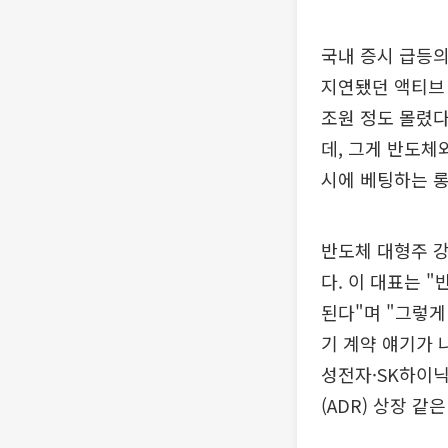
국내 증시 급등의
지연됐던 액티브 
조원 정도 몰렸다
데, 그게 반도체
시에 베팅하는 롱
반도체 대형주 
다. 이 대표는 
된다"며 "그렇게
기 계약 얘기가 
성전자·SK하이닉
(ADR) 상장 