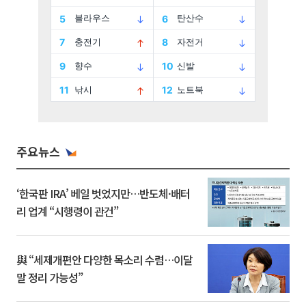
주요뉴스
‘한국판 IRA’ 베일 벗었지만…반도체·배터
리 업계 “시행령이 관건”
與 “세제개편안 다양한 목소리 수렴…이달
말 정리 가능성”