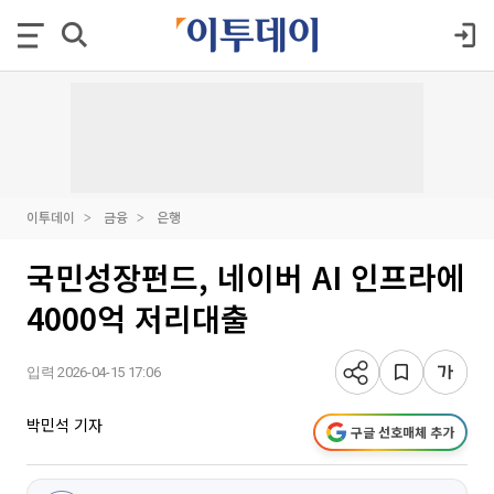
이투데이
금융
은행
국민성장펀드, 네이버 AI 인프라에
4000억 저리대출
입력 2026-04-15 17:06
박민석 기자
구글 선호매체 추가