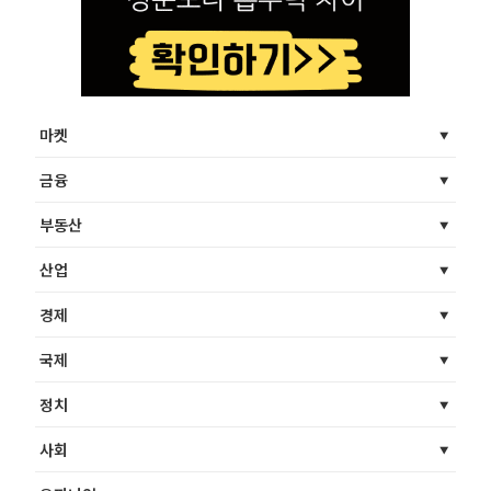
마켓
금융
부동산
산업
경제
국제
정치
사회