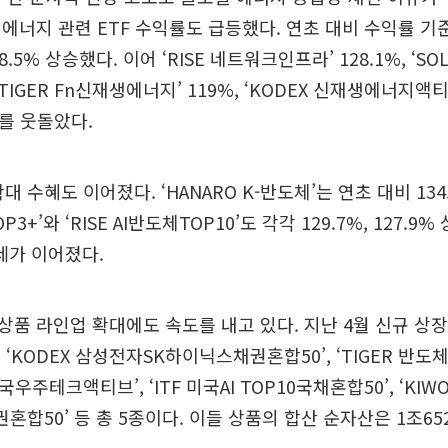
에너지 관련 ETF 수익률도 급등했다. 연초 대비 수익률 기준으
8.5% 상승했다. 이어 ‘RISE 네트워크인프라’ 128.1%, ‘S
, ‘TIGER Fn신재생에너지’ 119%, ‘KODEX 신재생에너지액티
%를 웃돌았다.
확대 수혜도 이어졌다. ‘HANARO K-반도체’는 연초 대비 13
OP3+’와 ‘RISE AI반도체TOP10’도 각각 129.7%, 127.
 강세가 이어졌다.
품 라인업 확대에도 속도를 내고 있다. 지난 4월 신규 상
 ‘KODEX 삼성전자SK하이닉스채권혼합50’, ‘TIGER 반도
미국우주테크액티브’, ‘ITF 미국AI TOP10국채혼합50’, ‘KI
혼합50’ 등 총 5종이다. 이들 상품의 합산 순자산은 1조65