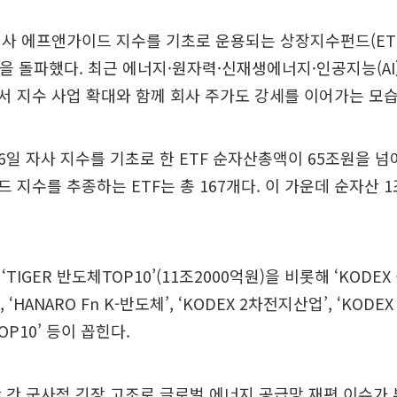
회사 에프앤가이드 지수를 기초로 운용되는 상장지수펀드(ET
원을 돌파했다. 최근 에너지·원자력·신재생에너지·인공지능(AI)
 지수 사업 확대와 함께 회사 주가도 강세를 이어가는 모습
일 자사 지수를 기초로 한 ETF 순자산총액이 65조원을 넘
 지수를 추종하는 ETF는 총 167개다. 이 가운데 순자산 
TIGER 반도체TOP10’(11조2000억원)을 비롯해 ‘KODEX
 ‘HANARO Fn K-반도체’, ‘KODEX 2차전지산업’, ‘KODEX
OP10’ 등이 꼽힌다.
 간 군사적 긴장 고조로 글로벌 에너지 공급망 재편 이슈가