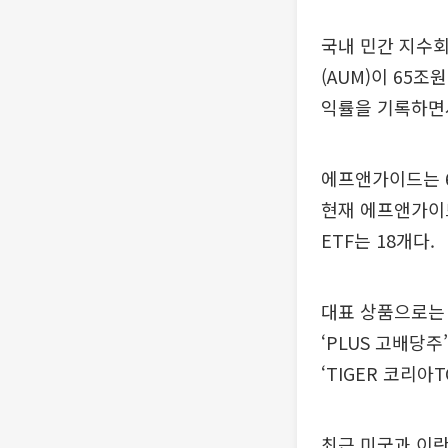
국내 민간 지수
(AUM)이 65조
익률을 기록하면서
에프앤가이드는 6
현재 에프앤가이드
ETF는 18개다.
대표 상품으로는 ‘
‘PLUS 고배당주’,
‘TIGER 코리아T
최근 미국과 이란