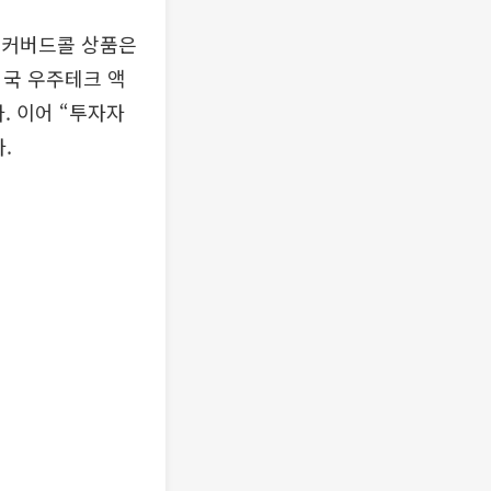
 커버드콜 상품은
미국 우주테크 액
. 이어 “투자자
.