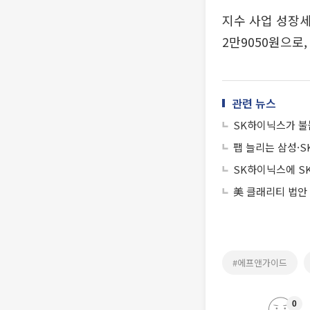
지수 사업 성장세
2만9050원으로,
관련 뉴스
SK하이닉스가 불
팹 늘리는 삼성·
SK하이닉스에 S
美 클래리티 법안
#에프앤가이드
0