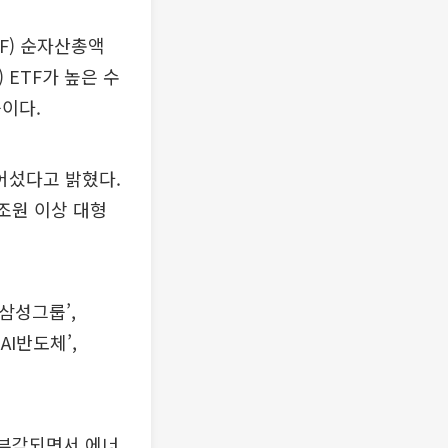
F) 순자산총액
 ETF가 높은 수
이다.
어섰다고 밝혔다.
1조원 이상 대형
 삼성그룹’,
 AI반도체’,
 부각되면서 에너