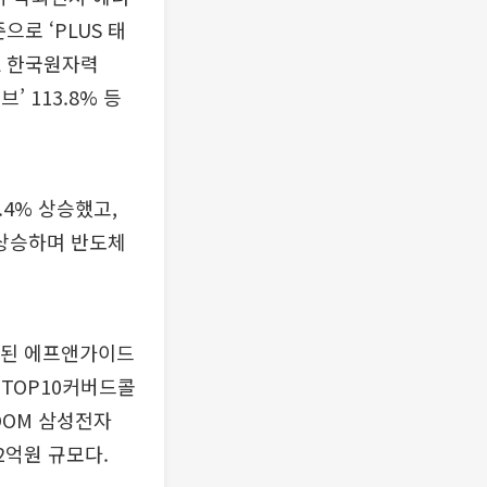
로 ‘PLUS 태
OL 한국원자력
브’ 113.8% 등
4.4% 상승했고,
9% 상승하며 반도체
장된 에프앤가이드
체TOP10커버드콜
WOOM 삼성전자
2억원 규모다.