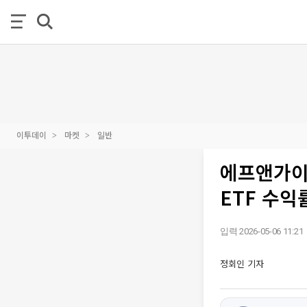
이투데이
마켓
일반
에프앤가이드
ETF 수익
입력 2026-05-06 11:21
정회인 기자