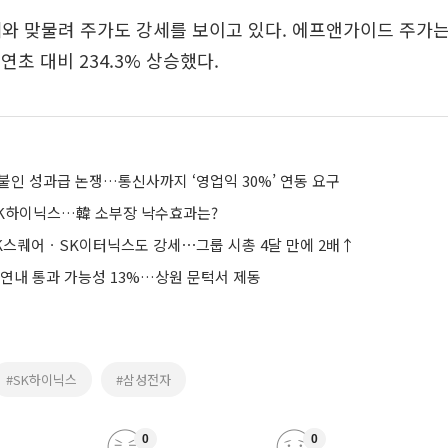
와 맞물려 주가도 강세를 보이고 있다. 에프앤가이드 주가는
 연초 대비 234.3% 상승했다.
붙인 성과급 논쟁…통신사까지 ‘영업익 30%’ 연동 요구
SK하이닉스…韓 소부장 낙수효과는?
K스퀘어ㆍSK이터닉스도 강세⋯그룹 시총 4달 만에 2배↑
 연내 통과 가능성 13%…상원 문턱서 제동
#SK하이닉스
#삼성전자
0
0