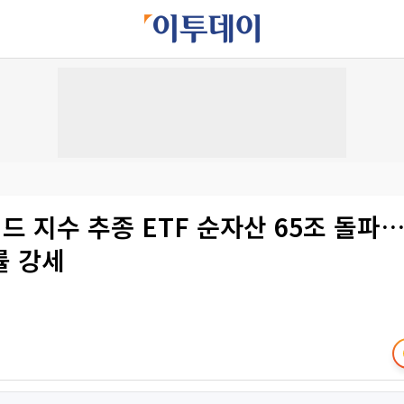
 지수 추종 ETF 순자산 65조 돌파…
률 강세