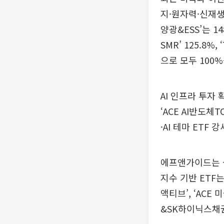
지·원자력·신재생
양광&ESS’는 14
SMR’ 125.8%
으로 모두 100
AI 인프라 투자 
‘ACE AI반도체T
·AI 테마 ETF
에프앤가이드는 상
지수 기반 ETF는
액티브’, ‘ACE 
&SK하이닉스채권